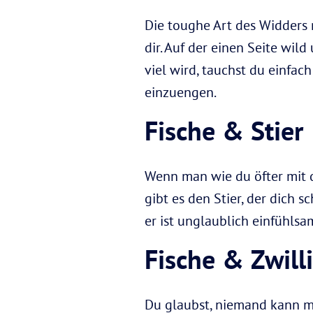
Die toughe Art des Widders r
dir. Auf der einen Seite wil
viel wird, tauchst du einfach
einzuengen.
Fische & Stier
Wenn man wie du öfter mit 
gibt es den Stier, der dich 
er ist unglaublich einfühl
Fische & Zwill
Du glaubst, niemand kann mi