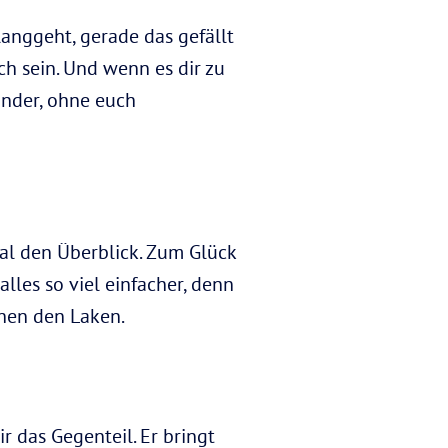
langgeht, gerade das gefällt
ch sein. Und wenn es dir zu
nander, ohne euch
al den Überblick. Zum Glück
alles so viel einfacher, denn
hen den Laken.
 das Gegenteil. Er bringt