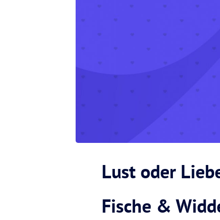
Lust oder Lieb
Fische & Widd