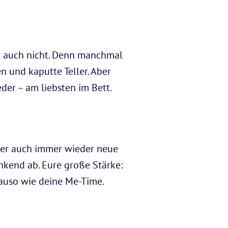
er auch nicht. Denn manchmal
en und kaputte Teller. Aber
der – am liebsten im Bett.
aber auch immer wieder neue
nkend ab. Eure große Stärke:
nauso wie deine Me-Time.