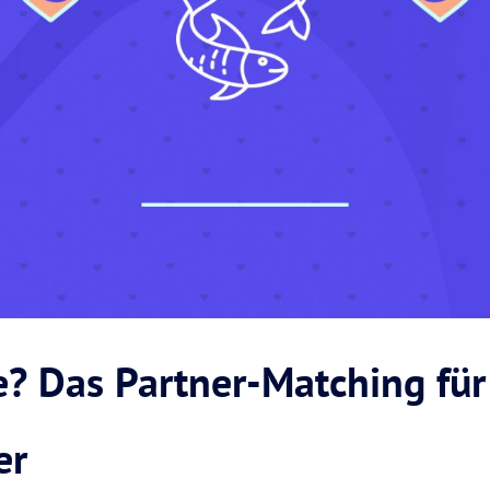
e? Das Partner-Matching für
er