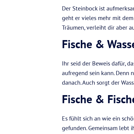
Der Steinbock ist aufmerksam
geht er vieles mehr mit dem 
Träumen, verleiht dir aber a
Fische & Was
Ihr seid der Beweis dafür, 
aufregend sein kann. Denn no
danach. Auch sorgt der Wasse
Fische & Fisch
Es fühlt sich an wie ein sch
gefunden. Gemeinsam lebt ihr