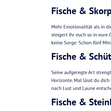
Fische & Skor
Mehr Emotionalität als in d
steigert ihr euch so in eure 
keine Sorge: Schon fünf Minu
Fische & Schü
Seine aufgeregte Art streng
Horizonte. Mal lässt du dic
nach Lust und Laune entsche
Fische & Stei