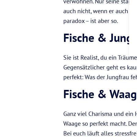
verwöhnen. Nur seine ständi
auch nicht, wenn er auch mal
paradox – ist aber so.
Fische & Jungf
Sie ist Realist, du ein Träum
Gegensätzlicher geht es kau
perfekt: Was der Jungfrau fe
Fische & Waag
Ganz viel Charisma und ein H
Waage so perfekt macht. Denn
Bei euch läuft alles stressf