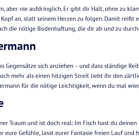
, aber nie aufdringlich. Er gibt dir Halt, ohne zu kl
Kopf an, statt seinem Herzen zu folgen. Damit reißt 
uch die nötige Bodenhaftung, die dir ab und zu durch 
sermann
dass Gegensätze sich anziehen – und dass ständige Re
ch mehr als einen hitzigen Streit liebt ihr den zärt
rmann für die nötige Leichtigkeit, wenn du mal wiede
e
öner Traum und ist doch real: Im Fisch hast du deine
 eure Gefühle, lasst eurer Fantasie freien Lauf und 