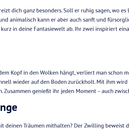
eizt dich ganz besonders. Soll er ruhig sagen, wo es 
d und animalisch kann er aber auch sanft und fürsorgli
 kurz in deine Fantasiewelt ab. Ihr zwei inspiriert ei
dem Kopf in den Wolken hängt, verliert man schon m
schnell wieder auf den Boden zurückholt. Mit ihm wird 
sam. Zusammen genießt ihr jeden Moment – auch zwisc
inge
t deinen Träumen mithalten? Der Zwilling beweist dir