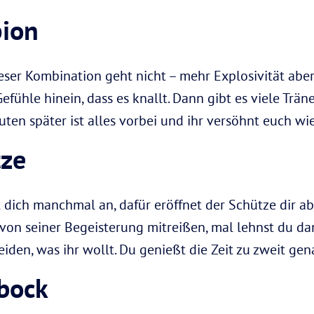
pion
ieser Kombination geht nicht – mehr Explosivität ab
Gefühle hinein, dass es knallt. Dann gibt es viele Trän
ten später ist alles vorbei und ihr versöhnt euch wie
tze
t dich manchmal an, dafür eröffnet der Schütze dir 
h von seiner Begeisterung mitreißen, mal lehnst du da
iden, was ihr wollt. Du genießt die Zeit zu zweit ge
nbock