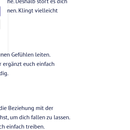
Ruhe. Deshalb stört es dich
ammen. Klingt vielleicht
einen Gefühlen leiten.
r ergänzt euch einfach
dig.
 die Beziehung mit der
st, um dich fallen zu lassen.
ch einfach treiben.