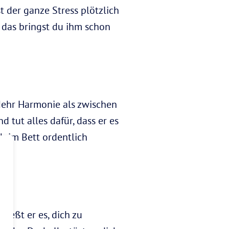
 der ganze Stress plötzlich
r das bringst du ihm schon
Mehr Harmonie als zwischen
d tut alles dafür, dass er es
h im Bett ordentlich
ießt er es, dich zu