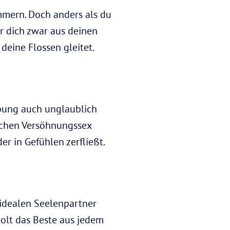
ammern. Doch anders als du
er dich zwar aus deinen
deine Flossen gleitet.
ibung auch unglaublich
lichen Versöhnungssex
r in Gefühlen zerfließt.
n idealen Seelenpartner
holt das Beste aus jedem