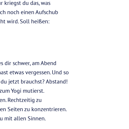
r kriegst du das, was
auch noch einen Aufschub
ht wird. Soll heißen:
es dir schwer, am Abend
hast etwas vergessen. Und so
 du jetzt brauchst? Abstand!
zum Yogi mutierst.
n. Rechtzeitig zu
en Seiten zu konzentrieren.
 mit allen Sinnen.