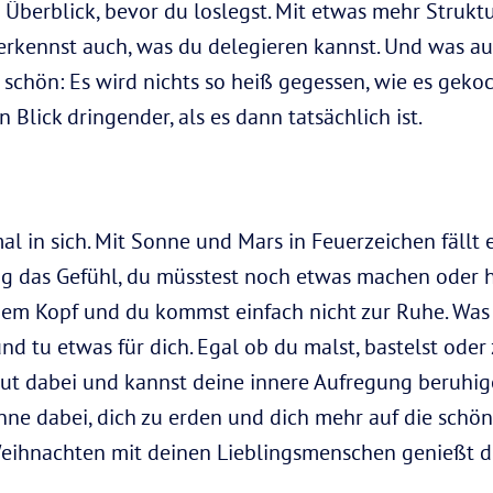
n Überblick, bevor du loslegst. Mit etwas mehr Struktu
du erkennst auch, was du delegieren kannst. Und was 
 schön: Es wird nichts so heiß gegessen, wie es gekoc
 Blick dringender, als es dann tatsächlich ist.
l in sich. Mit Sonne und Mars in Feuerzeichen fällt 
ig das Gefühl, du müsstest noch etwas machen oder 
einem Kopf und du kommst einfach nicht zur Ruhe. Was
d tu etwas für dich. Egal ob du malst, bastelst oder 
gut dabei und kannst deine innere Aufregung beruhige
nne dabei, dich zu erden und dich mehr auf die schön
eihnachten mit deinen Lieblingsmenschen genießt du