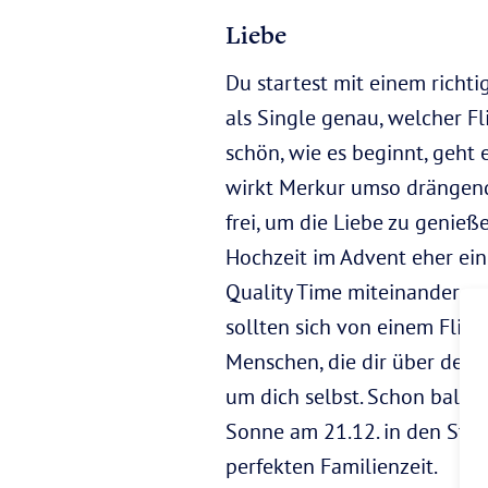
Liebe
Du startest mit einem richti
als Single genau, welcher Fl
schön, wie es beginnt, geht e
wirkt Merkur umso drängende
frei, um die Liebe zu genieß
Hochzeit im Advent eher ein
Quality Time miteinander zu
sollten sich von einem Flirt
Menschen, die dir über den 
um dich selbst. Schon bald 
Sonne am 21.12. in den Stei
perfekten Familienzeit.