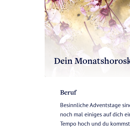
Dein Monatshoros
Beruf
Besinnliche Adventstage sin
noch mal einiges auf dich ei
Tempo hoch und du kommst m