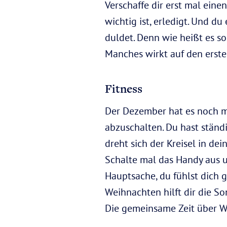
Verschaffe dir erst mal eine
wichtig ist, erledigt. Und 
duldet. Denn wie heißt es so
Manches wirkt auf den ersten
Fitness
Der Dezember hat es noch ma
abzuschalten. Du hast ständ
dreht sich der Kreisel in d
Schalte mal das Handy aus un
Hauptsache, du fühlst dich 
Weihnachten hilft dir die So
Die gemeinsame Zeit über W