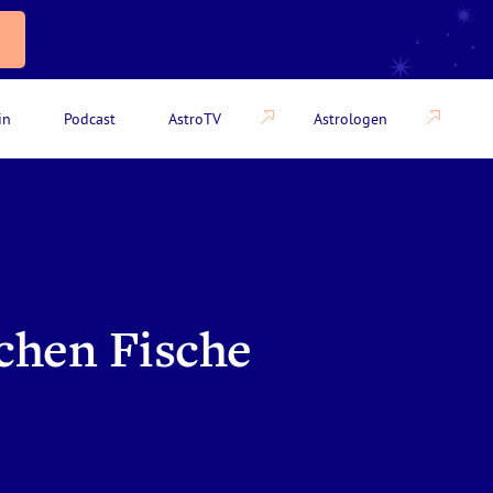
in
Podcast
AstroTV
Astrologen
chen Fische