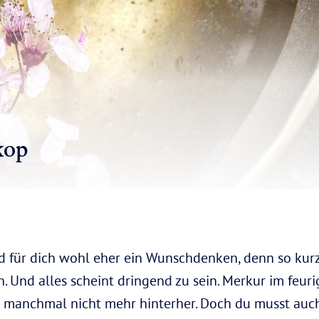
kop
d für dich wohl eher ein Wunschdenken, denn so kurz
n. Und alles scheint dringend zu sein. Merkur im feur
anchmal nicht mehr hinterher. Doch du musst auch 