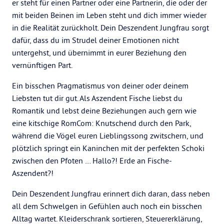
er steht für einen Partner oder eine Partnerin, die oder der
mit beiden Beinen im Leben steht und dich immer wieder
in die Realität zurückholt. Dein Deszendent Jungfrau sorgt
dafür, dass du im Strudel deiner Emotionen nicht
untergehst, und übernimmt in eurer Beziehung den
vernünftigen Part.
Ein bisschen Pragmatismus von deiner oder deinem
Liebsten tut dir gut. Als Aszendent Fische liebst du
Romantik und lebst deine Beziehungen auch gern wie
eine kitschige RomCom: Knutschend durch den Park,
während die Vögel euren Lieblingssong zwitschern, und
plötzlich springt ein Kaninchen mit der perfekten Schoki
zwischen den Pfoten … Hallo?! Erde an Fische-
Aszendent?!
Dein Deszendent Jungfrau erinnert dich daran, dass neben
all dem Schwelgen in Gefühlen auch noch ein bisschen
Alltag wartet. Kleiderschrank sortieren, Steuererklärung,