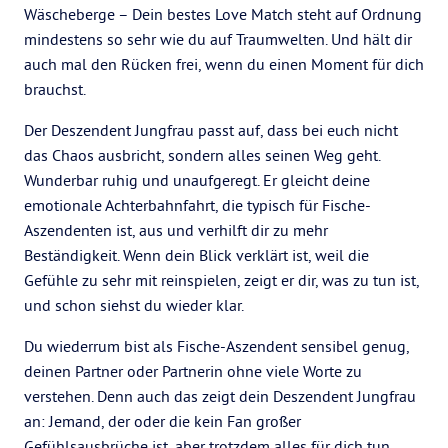
Wäscheberge – Dein bestes Love Match steht auf Ordnung
mindestens so sehr wie du auf Traumwelten. Und hält dir
auch mal den Rücken frei, wenn du einen Moment für dich
brauchst.
Der Deszendent Jungfrau passt auf, dass bei euch nicht
das Chaos ausbricht, sondern alles seinen Weg geht.
Wunderbar ruhig und unaufgeregt. Er gleicht deine
emotionale Achterbahnfahrt, die typisch für Fische-
Aszendenten ist, aus und verhilft dir zu mehr
Beständigkeit. Wenn dein Blick verklärt ist, weil die
Gefühle zu sehr mit reinspielen, zeigt er dir, was zu tun ist,
und schon siehst du wieder klar.
Du wiederrum bist als Fische-Aszendent sensibel genug,
deinen Partner oder Partnerin ohne viele Worte zu
verstehen. Denn auch das zeigt dein Deszendent Jungfrau
an: Jemand, der oder die kein Fan großer
Gefühlsausbrüche ist, aber trotzdem alles für dich tun