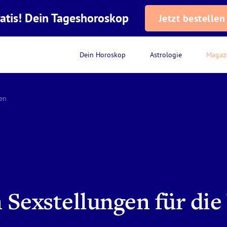
atis! Dein Tageshoroskop
Jetzt bestellen
Dein Horoskop
Astrologie
Magaz
gen
n Sexstellungen für di