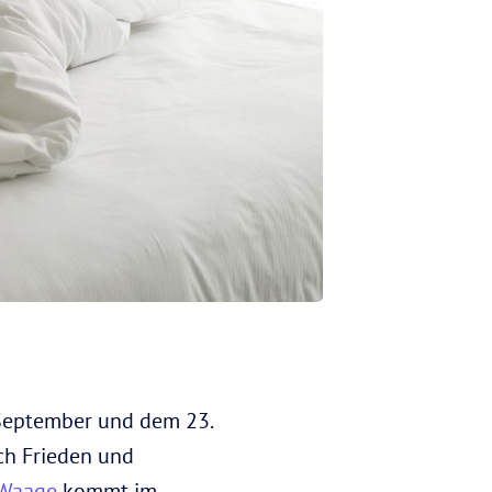
September und dem 23.
ach Frieden und
Waage
kommt im