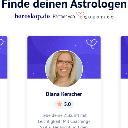
Finde deinen Astrologen
Diana Kerscher
5.0
e
Lebe deine Zukunft mit
Leichtigkeit! Mit Coaching-
Skills, Hellsicht und den