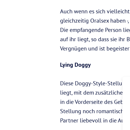
Auch wenn es sich vielleicht 
gleichzeitig Oralsex haben -
Die empfangende Person lie
auf ihr liegt, so dass sie i
Vergnügen und ist begeiste
Lying Doggy
Diese Doggy-Style-Stellung 
liegt, mit dem zusätzlichen 
in die Vorderseite des Geber
Stellung noch romantischer 
Partner liebevoll in die Aug