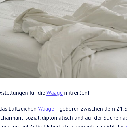
xstellungen für die
Waage
mitreißen!
 das Luftzeichen
Waage
– geboren zwischen dem 24. 
, charmant, sozial, diplomatisch und auf der Suche n
nmutige, auf Ästhetik bedachte, romantische Stil der