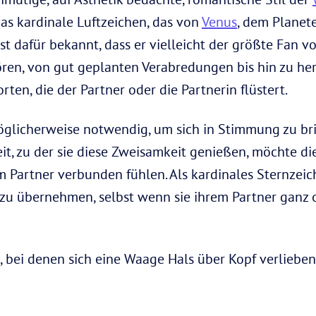
as kardinale Luftzeichen, das von
Venus
, dem Planet
st dafür bekannt, dass er vielleicht der größte Fan vo
en, von gut geplanten Verabredungen bis hin zu her
ten, die der Partner oder die Partnerin flüstert.
glicherweise notwendig, um sich in Stimmung zu brin
t, zu der sie diese Zweisamkeit genießen, möchte d
m Partner verbunden fühlen. Als kardinales Sternzeic
zu übernehmen, selbst wenn sie ihrem Partner ganz o
, bei denen sich eine Waage Hals über Kopf verlieben