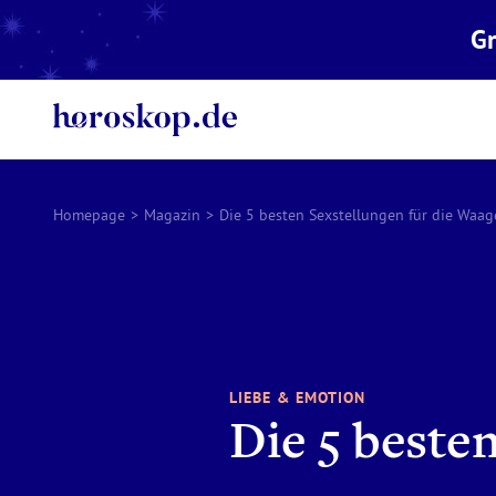
Gr
Homepage
>
Magazin
>
Die 5 besten Sexstellungen für die Waa
LIEBE & EMOTION
Die 5 beste