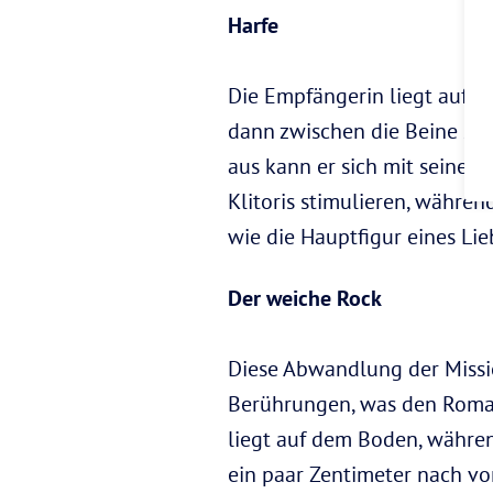
Harfe
Die Empfängerin liegt auf d
dann zwischen die Beine sein
aus kann er sich mit seinen 
Klitoris stimulieren, während
wie die Hauptfigur eines Li
Der weiche Rock
Diese Abwandlung der Missio
Berührungen, was den Roma
liegt auf dem Boden, während
ein paar Zentimeter nach vor