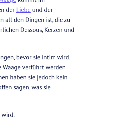
en der
Liebe
und der
n all den Dingen ist, die zu
rlichen Dessous, Kerzen und
gen, bevor sie intim wird.
ie Waage verführt werden
hen haben sie jedoch kein
ffen sagen, was sie
 wird.