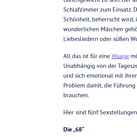
Schlafzimmer zum Einsatz. D
Schönheit, beherrscht wird, i
wunderlichen Märchen gehör
Liebesliedern oder süßen Wor
All das ist für eine
Waage
mö
Unabhängig von der Tageszei
und sich emotional mit ihre
Problem damit, die Führung 
brauchen.
Hier sind fünf Sexstellungen
Die „68“