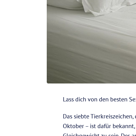
Lass dich von den besten Se
Das siebte Tierkreiszeichen,
Oktober – ist dafür bekannt
Gleichgewicht zu sein. Der a