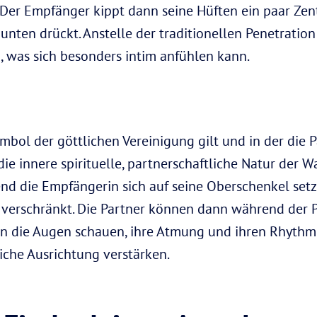
 Der Empfänger kippt dann seine Hüften ein paar Zent
nten drückt. Anstelle der traditionellen Penetration
, was sich besonders intim anfühlen kann.
ymbol der göttlichen Vereinigung gilt und in der die
die innere spirituelle, partnerschaftliche Natur der 
end die Empfängerin sich auf seine Oberschenkel setzt
m verschränkt. Die Partner können dann während der
 in die Augen schauen, ihre Atmung und ihren Rhythm
iche Ausrichtung verstärken.