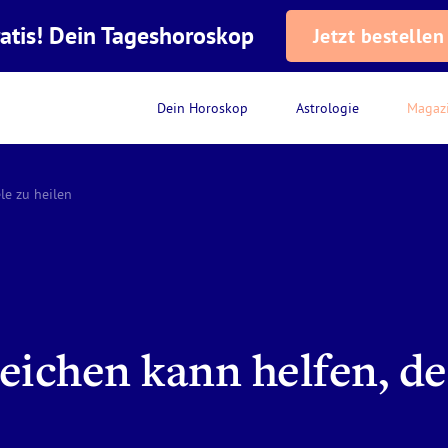
atis! Dein Tageshoroskop
Jetzt bestellen
Dein Horoskop
Astrologie
Magaz
le zu heilen
eichen kann helfen, de