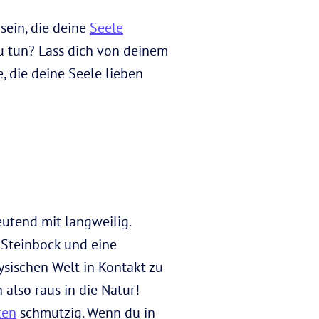
 sein, die deine
Seele
zu tun? Lass dich von deinem
e, die deine Seele lieben
eutend mit langweilig.
 Steinbock und eine
ysischen Welt in Kontakt zu
 also raus in die Natur!
ten
schmutzig. Wenn du in