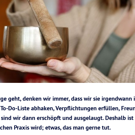
ge geht, denken wir immer, dass wir sie irgendwann 
To-Do-Liste abhaken, Verpflichtungen erfüllen, Freun
ind wir dann erschöpft und ausgelaugt. Deshalb ist e
ichen Praxis wird; etwas, das man gerne tut.