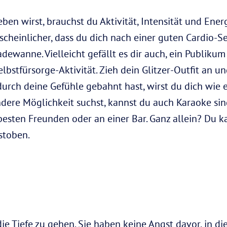
n wirst, brauchst du Aktivität, Intensität und Energ
scheinlicher, dass du dich nach einer guten Cardio-Se
dewanne. Vielleicht gefällt es dir auch, ein Publiku
elbstfürsorge-Aktivität. Zieh dein Glitzer-Outfit an u
rch deine Gefühle gebahnt hast, wirst du dich wie 
dere Möglichkeit suchst, kannst du auch Karaoke sin
besten Freunden oder an einer Bar. Ganz allein? Du k
stoben.
ie Tiefe zu gehen. Sie haben keine Angst davor, in die