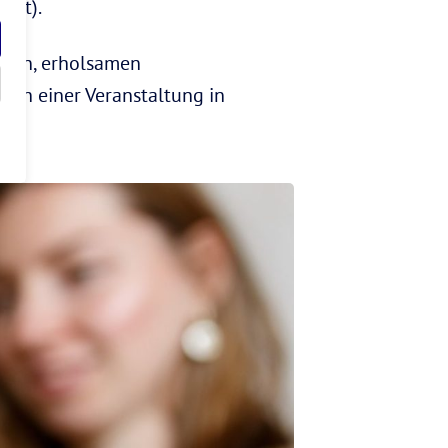
nst).
iefen, erholsamen
ach einer Veranstaltung in