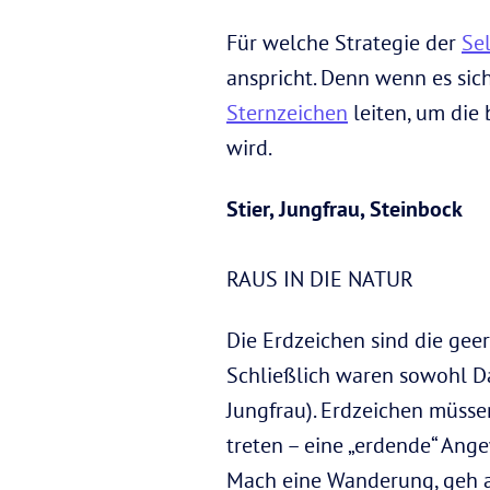
Für welche Strategie der
Se
anspricht. Denn wenn es sich
Sternzeichen
leiten, um die 
wird.
Stier, Jungfrau, Steinbock
RAUS IN DIE NATUR
Die Erdzeichen sind die geer
Schließlich waren sowohl Da
Jungfrau). Erdzeichen müssen
treten – eine „erdende“ Ang
Mach eine Wanderung, geh a