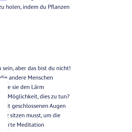
zu holen, indem du Pflanzen
ein, aber das bist du nicht!
, die andere Menschen
, wie sie den Lärm
e Möglichkeit, dies zu tun?
tz mit geschlossenen Augen
sitz sitzen musst, um die
eführte Meditation