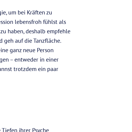
ie, um bei Kräften zu
ssion lebensfroh fühlst als
m zu haben, deshalb empfehle
nd geh auf die Tanzfläche.
eine ganz neue Person
gen – entweder in einer
annst trotzdem ein paar
 Tiefen ihrer Psyche