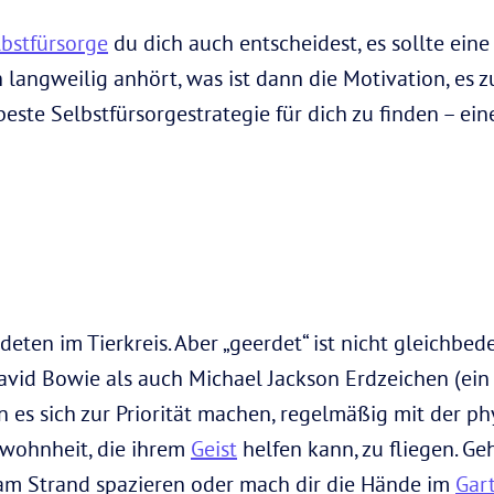
lbstfürsorge
du dich auch entscheidest, es sollte eine
 langweilig anhört, was ist dann die Motivation, es 
beste Selbstfürsorgestrategie für dich zu finden – ein
deten im Tierkreis. Aber „geerdet“ ist nicht gleichbed
vid Bowie als auch Michael Jackson Erdzeichen (ein
 es sich zur Priorität machen, regelmäßig mit der ph
ewohnheit, die ihrem
Geist
helfen kann, zu fliegen. Geh
m Strand spazieren oder mach dir die Hände im
Gar