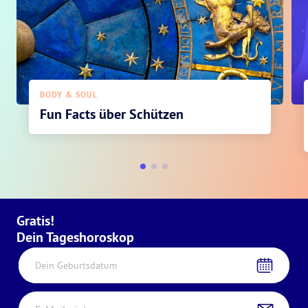
BODY & SOUL
Fun Facts über Schützen
Gratis!
Dein Tageshoroskop
Dein Geburtsdatum