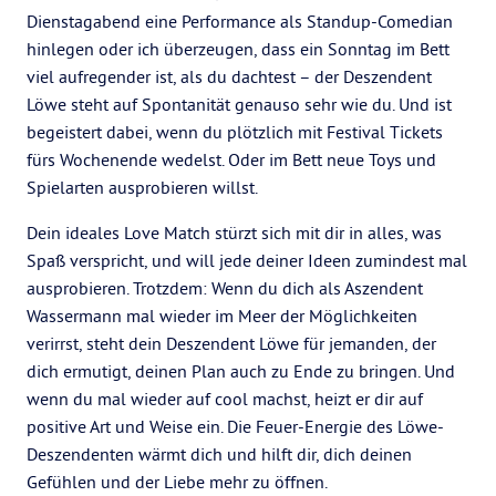
Dienstagabend eine Performance als Standup-Comedian
hinlegen oder ich überzeugen, dass ein Sonntag im Bett
viel aufregender ist, als du dachtest – der Deszendent
Löwe steht auf Spontanität genauso sehr wie du. Und ist
begeistert dabei, wenn du plötzlich mit Festival Tickets
fürs Wochenende wedelst. Oder im Bett neue Toys und
Spielarten ausprobieren willst.
Dein ideales Love Match stürzt sich mit dir in alles, was
Spaß verspricht, und will jede deiner Ideen zumindest mal
ausprobieren. Trotzdem: Wenn du dich als Aszendent
Wassermann mal wieder im Meer der Möglichkeiten
verirrst, steht dein Deszendent Löwe für jemanden, der
dich ermutigt, deinen Plan auch zu Ende zu bringen. Und
wenn du mal wieder auf cool machst, heizt er dir auf
positive Art und Weise ein. Die Feuer-Energie des Löwe-
Deszendenten wärmt dich und hilft dir, dich deinen
Gefühlen und der Liebe mehr zu öffnen.