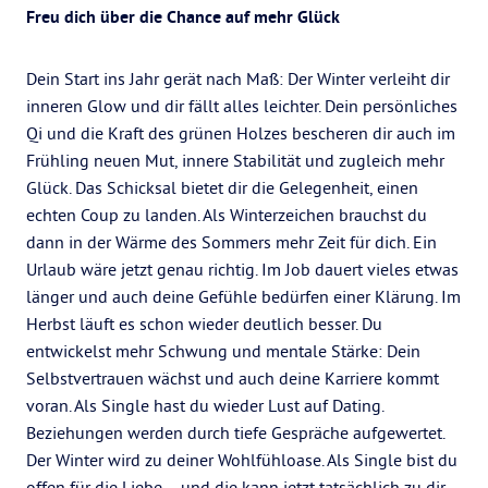
Freu dich über die Chance auf mehr Glück
Dein Start ins Jahr gerät nach Maß: Der Winter verleiht dir
inneren Glow und dir fällt alles leichter. Dein persönliches
Qi und die Kraft des grünen Holzes bescheren dir auch im
Frühling neuen Mut, innere Stabilität und zugleich mehr
Glück. Das Schicksal bietet dir die Gelegenheit, einen
echten Coup zu landen. Als Winterzeichen brauchst du
dann in der Wärme des Sommers mehr Zeit für dich. Ein
Urlaub wäre jetzt genau richtig. Im Job dauert vieles etwas
länger und auch deine Gefühle bedürfen einer Klärung. Im
Herbst läuft es schon wieder deutlich besser. Du
entwickelst mehr Schwung und mentale Stärke: Dein
Selbstvertrauen wächst und auch deine Karriere kommt
voran. Als Single hast du wieder Lust auf Dating.
Beziehungen werden durch tiefe Gespräche aufgewertet.
Der Winter wird zu deiner Wohlfühloase. Als Single bist du
offen für die Liebe – und die kann jetzt tatsächlich zu dir