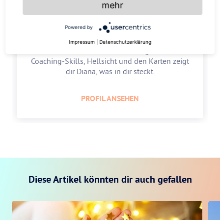
mehr
Diana Kerscher
Powered by
5.0
Impressum
|
Datenschutzerklärung
Lebe deine Zukunft mit Leichtigkeit! Mit
Coaching-Skills, Hellsicht und den Karten zeigt
dir Diana, was in dir steckt.
PROFIL ANSEHEN
Diese Artikel könnten dir auch gefallen