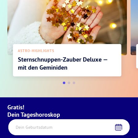
ASTRO-HIGHLIGHTS
Sternschnuppen-Zauber Deluxe —
mit den Geminiden
Gratis!
Dein Tageshoroskop
Dein Geburtsdatum