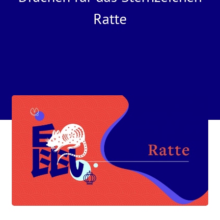
Ratte