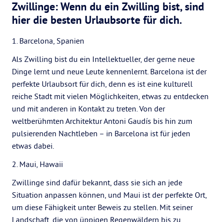
Zwillinge: Wenn du ein Zwilling bist, sind
hier die besten Urlaubsorte für dich.
1. Barcelona, Spanien
Als Zwilling bist du ein Intellektueller, der gerne neue
Dinge lernt und neue Leute kennenlernt. Barcelona ist der
perfekte Urlaubsort für dich, denn es ist eine kulturell
reiche Stadt mit vielen Möglichkeiten, etwas zu entdecken
und mit anderen in Kontakt zu treten. Von der
weltberühmten Architektur Antoni Gaudís bis hin zum
pulsierenden Nachtleben – in Barcelona ist für jeden
etwas dabei.
2. Maui, Hawaii
Zwillinge sind dafür bekannt, dass sie sich an jede
Situation anpassen können, und Maui ist der perfekte Ort,
um diese Fähigkeit unter Beweis zu stellen. Mit seiner
Landschaft, die von üppigen Regenwäldern bis zu