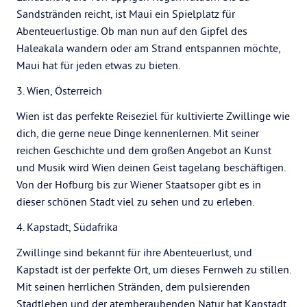
Sandstränden reicht, ist Maui ein Spielplatz für
Abenteuerlustige. Ob man nun auf den Gipfel des
Haleakala wandern oder am Strand entspannen möchte,
Maui hat für jeden etwas zu bieten.
3. Wien, Österreich
Wien ist das perfekte Reiseziel für kultivierte Zwillinge wie
dich, die gerne neue Dinge kennenlernen. Mit seiner
reichen Geschichte und dem großen Angebot an Kunst
und Musik wird Wien deinen Geist tagelang beschäftigen.
Von der Hofburg bis zur Wiener Staatsoper gibt es in
dieser schönen Stadt viel zu sehen und zu erleben.
4. Kapstadt, Südafrika
Zwillinge sind bekannt für ihre Abenteuerlust, und
Kapstadt ist der perfekte Ort, um dieses Fernweh zu stillen.
Mit seinen herrlichen Stränden, dem pulsierenden
Stadtleben und der atemberaubenden Natur hat Kapstadt