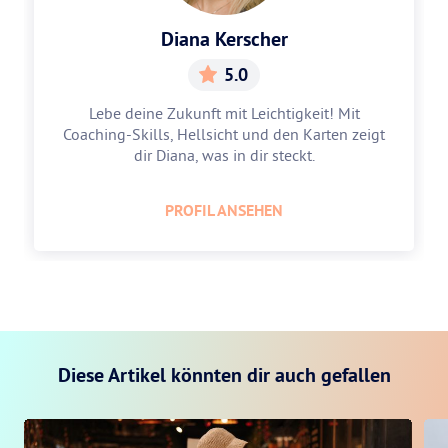
Annabelle Watzdorf
4.9
Loslassen, was du nicht mehr brauchst?
gt
Annabelle führt dich mit den Karten und
Astrologie zu mehr Leichtigkeit.
PROFIL ANSEHEN
Diese Artikel könnten dir auch gefallen