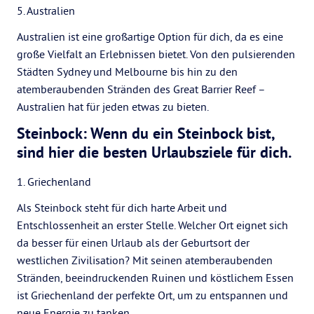
5. Australien
Australien ist eine großartige Option für dich, da es eine
große Vielfalt an Erlebnissen bietet. Von den pulsierenden
Städten Sydney und Melbourne bis hin zu den
atemberaubenden Stränden des Great Barrier Reef –
Australien hat für jeden etwas zu bieten.
Steinbock: Wenn du ein Steinbock bist,
sind hier die besten Urlaubsziele für dich.
1. Griechenland
Als Steinbock steht für dich harte Arbeit und
Entschlossenheit an erster Stelle. Welcher Ort eignet sich
da besser für einen Urlaub als der Geburtsort der
westlichen Zivilisation? Mit seinen atemberaubenden
Stränden, beeindruckenden Ruinen und köstlichem Essen
ist Griechenland der perfekte Ort, um zu entspannen und
neue Energie zu tanken.