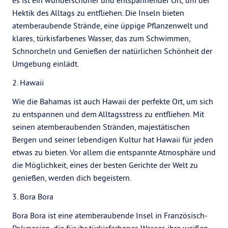
es ist ein wunderschöner und entspannender Ort, um der
Hektik des Alltags zu entfliehen. Die Inseln bieten
atemberaubende Strände, eine üppige Pflanzenwelt und
klares, türkisfarbenes Wasser, das zum Schwimmen,
Schnorcheln und Genießen der natürlichen Schönheit der
Umgebung einlädt.
2. Hawaii
Wie die Bahamas ist auch Hawaii der perfekte Ort, um sich
zu entspannen und dem Alltagsstress zu entfliehen. Mit
seinen atemberaubenden Stränden, majestätischen
Bergen und seiner lebendigen Kultur hat Hawaii für jeden
etwas zu bieten. Vor allem die entspannte Atmosphäre und
die Möglichkeit, eines der besten Gerichte der Welt zu
genießen, werden dich begeistern.
3. Bora Bora
Bora Bora ist eine atemberaubende Insel in Französisch-