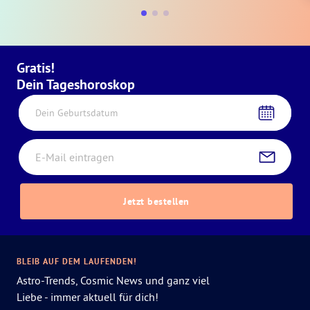
Gratis!
Dein Tageshoroskop
Dein Geburtsdatum
Jetzt bestellen
BLEIB AUF DEM LAUFENDEN!
Astro-Trends, Cosmic News und ganz viel
Liebe - immer aktuell für dich!