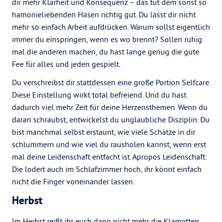
dir mehr Klarheit und Konsequenz – das tut dem sonst so
hamonieliebenden Hasen richtig gut. Du lässt dir nicht
mehr so einfach Arbeit aufdrücken. Warum sollst eigentlich
immer du einspringen, wenn es wo brennt? Sollen ruhig
mal die anderen machen, du hast lange genug die gute
Fee für alles und jeden gespielt.
Du verschreibst dir stattdessen eine große Portion Selfcare.
Diese Einstellung wirkt total befreiend. Und du hast
dadurch viel mehr Zeit für deine Herzensthemen. Wenn du
daran schraubst, entwickelst du unglaubliche Disziplin. Du
bist manchmal selbst erstaunt, wie viele Schätze in dir
schlummern und wie viel du rausholen kannst, wenn erst
mal deine Leidenschaft entfacht ist. Apropos Leidenschaft:
Die lodert auch im Schlafzimmer hoch, ihr könnt einfach
nicht die Finger voneinander lassen.
Herbst
Im Herbst reißt ihr euch dann nicht mehr die Klamotten