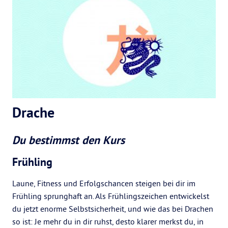
Drache
Du bestimmst den Kurs
Frühling
Laune, Fitness und Erfolgschancen steigen bei dir im
Frühling sprunghaft an. Als Frühlingszeichen entwickelst
du jetzt enorme Selbstsicherheit, und wie das bei Drachen
so ist: Je mehr du in dir ruhst, desto klarer merkst du, in