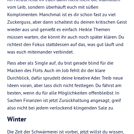
vom Leib, sondern überhäuft euch mit süßen
Komplimenten. Manchmal ist es dir schon fast zu viel
Zuckerguss, aber dann schaltest du deinen kritischen Geist
wieder aus und genießt es einfach. Heikle Themen
müssen warten, die könnt ihr auch noch später klären. Du
richtest den Fokus stattdessen auf das, was gut läuft und
was euch miteinander verbindet.
Pass aber als Single auf, du bist gerade blind für die
Macken des Flirts. Auch im Job fehlt dir der klare
Durchblick, dafür sprudelt deine kreative Ader. Treib neue
Ideen voran, aber lass dich nicht festlegen. Du fährst am
besten, wenn du für alle Möglichkeiten offenbleibst. In
Sachen Finanzen ist jetzt Zurückhaltung angesagt; greif
also nicht bei jedem verlockend klingenden Sale zu.
Winter
Die Zeit der Schwärmerei ist vorbei, jetzt willst du wissen,