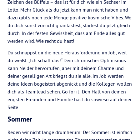
Zeichen des Büffels – das ist für dich wie ein Sechser im
Lotto. Mehr Glück als du jetzt kann man nicht haben und
dazu gibt’s noch jede Menge positive kosmische Vibes. Wo
du dich sonst vorsichtig rantastest, startest du jetzt gleich
durch. In der festen Gewissheit, dass am Ende alles gut
werden wird. Wie recht du hast!
Du schnappst dir die neue Herausforderung im Job, weil
du weißt: „Ich schaff das!“ Dein chronischer Optimismus
kann Neider hervorrufen, aber mit deinem Charme und
deiner geselligen Art kriegst du sie alle. Im Job werden
deine Ideen begeistert abgenickt und die Kollegen wollen
dich als Teamlead sehen. Go for it! Den Halt von deinen
engsten Freunden und Familie hast du sowieso auf deiner
Seite.
Sommer
Reden wir nicht lange drumherum: Der Sommer ist einfach