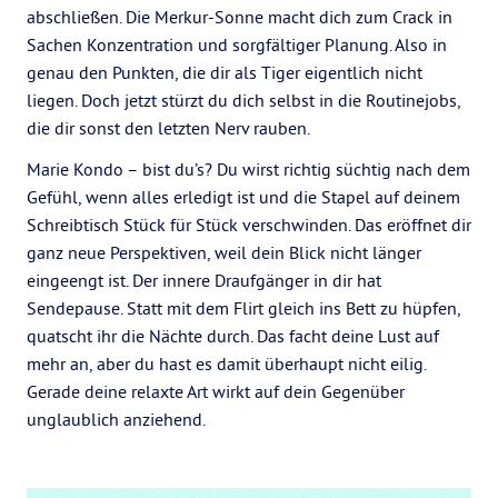
abschließen. Die Merkur-Sonne macht dich zum Crack in
Sachen Konzentration und sorgfältiger Planung. Also in
genau den Punkten, die dir als Tiger eigentlich nicht
liegen. Doch jetzt stürzt du dich selbst in die Routinejobs,
die dir sonst den letzten Nerv rauben.
Marie Kondo – bist du’s? Du wirst richtig süchtig nach dem
Gefühl, wenn alles erledigt ist und die Stapel auf deinem
Schreibtisch Stück für Stück verschwinden. Das eröffnet dir
ganz neue Perspektiven, weil dein Blick nicht länger
eingeengt ist. Der innere Draufgänger in dir hat
Sendepause. Statt mit dem Flirt gleich ins Bett zu hüpfen,
quatscht ihr die Nächte durch. Das facht deine Lust auf
mehr an, aber du hast es damit überhaupt nicht eilig.
Gerade deine relaxte Art wirkt auf dein Gegenüber
unglaublich anziehend.