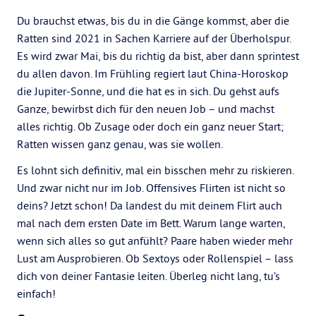
Du brauchst etwas, bis du in die Gänge kommst, aber die
Ratten sind 2021 in Sachen Karriere auf der Überholspur.
Es wird zwar Mai, bis du richtig da bist, aber dann sprintest
du allen davon. Im Frühling regiert laut China-Horoskop
die Jupiter-Sonne, und die hat es in sich. Du gehst aufs
Ganze, bewirbst dich für den neuen Job – und machst
alles richtig. Ob Zusage oder doch ein ganz neuer Start;
Ratten wissen ganz genau, was sie wollen.
Es lohnt sich definitiv, mal ein bisschen mehr zu riskieren.
Und zwar nicht nur im Job. Offensives Flirten ist nicht so
deins? Jetzt schon! Da landest du mit deinem Flirt auch
mal nach dem ersten Date im Bett. Warum lange warten,
wenn sich alles so gut anfühlt? Paare haben wieder mehr
Lust am Ausprobieren. Ob Sextoys oder Rollenspiel – lass
dich von deiner Fantasie leiten. Überleg nicht lang, tu’s
einfach!