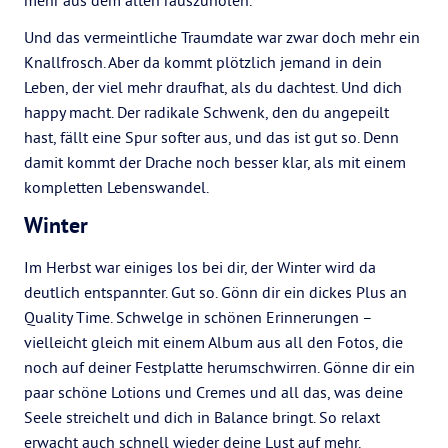
mehr aus dem alten rauszuholen.
Und das vermeintliche Traumdate war zwar doch mehr ein
Knallfrosch. Aber da kommt plötzlich jemand in dein
Leben, der viel mehr draufhat, als du dachtest. Und dich
happy macht. Der radikale Schwenk, den du angepeilt
hast, fällt eine Spur softer aus, und das ist gut so. Denn
damit kommt der Drache noch besser klar, als mit einem
kompletten Lebenswandel.
Winter
Im Herbst war einiges los bei dir, der Winter wird da
deutlich entspannter. Gut so. Gönn dir ein dickes Plus an
Quality Time. Schwelge in schönen Erinnerungen –
vielleicht gleich mit einem Album aus all den Fotos, die
noch auf deiner Festplatte herumschwirren. Gönne dir ein
paar schöne Lotions und Cremes und all das, was deine
Seele streichelt und dich in Balance bringt. So relaxt
erwacht auch schnell wieder deine Lust auf mehr.