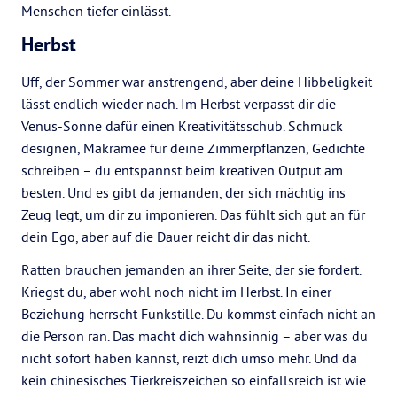
Menschen tiefer einlässt.
Herbst
Uff, der Sommer war anstrengend, aber deine Hibbeligkeit
lässt endlich wieder nach. Im Herbst verpasst dir die
Venus-Sonne dafür einen Kreativitätsschub. Schmuck
designen, Makramee für deine Zimmerpflanzen, Gedichte
schreiben – du entspannst beim kreativen Output am
besten. Und es gibt da jemanden, der sich mächtig ins
Zeug legt, um dir zu imponieren. Das fühlt sich gut an für
dein Ego, aber auf die Dauer reicht dir das nicht.
Ratten brauchen jemanden an ihrer Seite, der sie fordert.
Kriegst du, aber wohl noch nicht im Herbst. In einer
Beziehung herrscht Funkstille. Du kommst einfach nicht an
die Person ran. Das macht dich wahnsinnig – aber was du
nicht sofort haben kannst, reizt dich umso mehr. Und da
kein chinesisches Tierkreiszeichen so einfallsreich ist wie