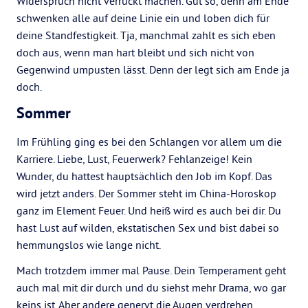
Widerspruch nicht verrückt machen. Gut so, denn am Ende
schwenken alle auf deine Linie ein und loben dich für
deine Standfestigkeit. Tja, manchmal zahlt es sich eben
doch aus, wenn man hart bleibt und sich nicht von
Gegenwind umpusten lässt. Denn der legt sich am Ende ja
doch.
Sommer
Im Frühling ging es bei den Schlangen vor allem um die
Karriere. Liebe, Lust, Feuerwerk? Fehlanzeige! Kein
Wunder, du hattest hauptsächlich den Job im Kopf. Das
wird jetzt anders. Der Sommer steht im China-Horoskop
ganz im Element Feuer. Und heiß wird es auch bei dir. Du
hast Lust auf wilden, ekstatischen Sex und bist dabei so
hemmungslos wie lange nicht.
Mach trotzdem immer mal Pause. Dein Temperament geht
auch mal mit dir durch und du siehst mehr Drama, wo gar
keins ist. Aber andere genervt die Augen verdrehen,