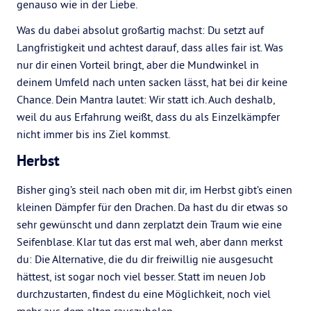
genauso wie in der Liebe.
Was du dabei absolut großartig machst: Du setzt auf
Langfristigkeit und achtest darauf, dass alles fair ist. Was
nur dir einen Vorteil bringt, aber die Mundwinkel in
deinem Umfeld nach unten sacken lässt, hat bei dir keine
Chance. Dein Mantra lautet: Wir statt ich. Auch deshalb,
weil du aus Erfahrung weißt, dass du als Einzelkämpfer
nicht immer bis ins Ziel kommst.
Herbst
Bisher ging’s steil nach oben mit dir, im Herbst gibt’s einen
kleinen Dämpfer für den Drachen. Da hast du dir etwas so
sehr gewünscht und dann zerplatzt dein Traum wie eine
Seifenblase. Klar tut das erst mal weh, aber dann merkst
du: Die Alternative, die du dir freiwillig nie ausgesucht
hättest, ist sogar noch viel besser. Statt im neuen Job
durchzustarten, findest du eine Möglichkeit, noch viel