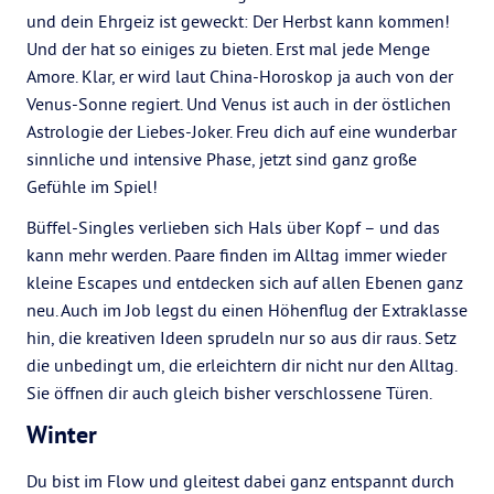
und dein Ehrgeiz ist geweckt: Der Herbst kann kommen!
Und der hat so einiges zu bieten. Erst mal jede Menge
Amore. Klar, er wird laut China-Horoskop ja auch von der
Venus-Sonne regiert. Und Venus ist auch in der östlichen
Astrologie der Liebes-Joker. Freu dich auf eine wunderbar
sinnliche und intensive Phase, jetzt sind ganz große
Gefühle im Spiel!
Büffel-Singles verlieben sich Hals über Kopf – und das
kann mehr werden. Paare finden im Alltag immer wieder
kleine Escapes und entdecken sich auf allen Ebenen ganz
neu. Auch im Job legst du einen Höhenflug der Extraklasse
hin, die kreativen Ideen sprudeln nur so aus dir raus. Setz
die unbedingt um, die erleichtern dir nicht nur den Alltag.
Sie öffnen dir auch gleich bisher verschlossene Türen.
Winter
Du bist im Flow und gleitest dabei ganz entspannt durch