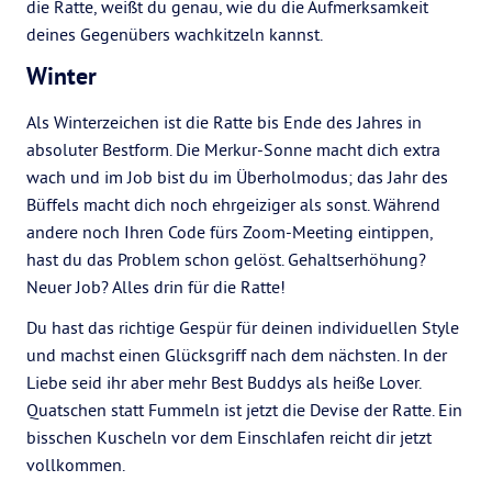
die Ratte, weißt du genau, wie du die Aufmerksamkeit
deines Gegenübers wachkitzeln kannst.
Winter
Als Winterzeichen ist die Ratte bis Ende des Jahres in
absoluter Bestform. Die Merkur-Sonne macht dich extra
wach und im Job bist du im Überholmodus; das Jahr des
Büffels macht dich noch ehrgeiziger als sonst. Während
andere noch Ihren Code fürs Zoom-Meeting eintippen,
hast du das Problem schon gelöst. Gehaltserhöhung?
Neuer Job? Alles drin für die Ratte!
Du hast das richtige Gespür für deinen individuellen Style
und machst einen Glücksgriff nach dem nächsten. In der
Liebe seid ihr aber mehr Best Buddys als heiße Lover.
Quatschen statt Fummeln ist jetzt die Devise der Ratte. Ein
bisschen Kuscheln vor dem Einschlafen reicht dir jetzt
vollkommen.