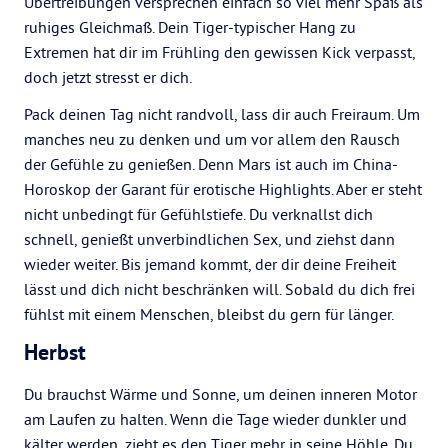
Übertreibungen versprechen einfach so viel mehr Spaß als
ruhiges Gleichmaß. Dein Tiger-typischer Hang zu
Extremen hat dir im Frühling den gewissen Kick verpasst,
doch jetzt stresst er dich.
Pack deinen Tag nicht randvoll, lass dir auch Freiraum. Um
manches neu zu denken und um vor allem den Rausch
der Gefühle zu genießen. Denn Mars ist auch im China-
Horoskop der Garant für erotische Highlights. Aber er steht
nicht unbedingt für Gefühlstiefe. Du verknallst dich
schnell, genießt unverbindlichen Sex, und ziehst dann
wieder weiter. Bis jemand kommt, der dir deine Freiheit
lässt und dich nicht beschränken will. Sobald du dich frei
fühlst mit einem Menschen, bleibst du gern für länger.
Herbst
Du brauchst Wärme und Sonne, um deinen inneren Motor
am Laufen zu halten. Wenn die Tage wieder dunkler und
kälter werden, zieht es den Tiger mehr in seine Höhle. Du