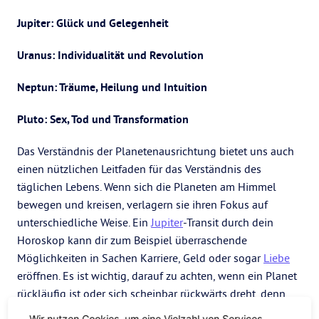
Jupiter: Glück und Gelegenheit
Uranus: Individualität und Revolution
Neptun: Träume, Heilung und Intuition
Pluto: Sex, Tod und Transformation
Das Verständnis der Planetenausrichtung bietet uns auch
einen nützlichen Leitfaden für das Verständnis des
täglichen Lebens. Wenn sich die Planeten am Himmel
bewegen und kreisen, verlagern sie ihren Fokus auf
unterschiedliche Weise. Ein
Jupiter
-Transit durch dein
Horoskop kann dir zum Beispiel überraschende
Möglichkeiten in Sachen Karriere, Geld oder sogar
Liebe
eröffnen. Es ist wichtig, darauf zu achten, wenn ein Planet
rückläufig ist oder sich scheinbar rückwärts dreht, denn
das kann Aufschluss darüber geben, was auf uns
Wir nutzen Cookies, um eine Vielzahl von Services