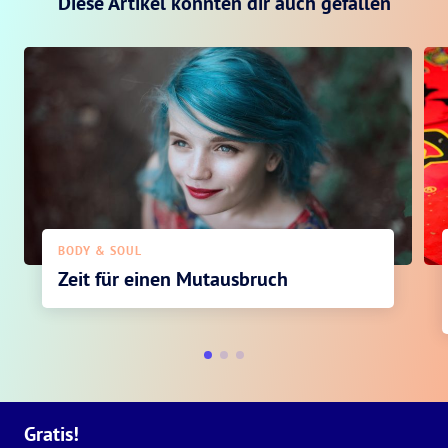
Diese Artikel könnten dir auch gefallen
BODY & SOUL
Zeit für einen Mutausbruch
Gratis!