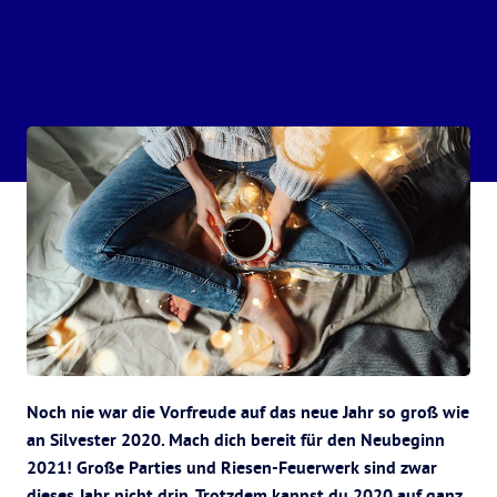
Noch nie war die Vorfreude auf das neue Jahr so groß wie
an Silvester 2020. Mach dich bereit für den Neubeginn
2021! Große Parties und Riesen-Feuerwerk sind zwar
dieses Jahr nicht drin. Trotzdem kannst du 2020 auf ganz