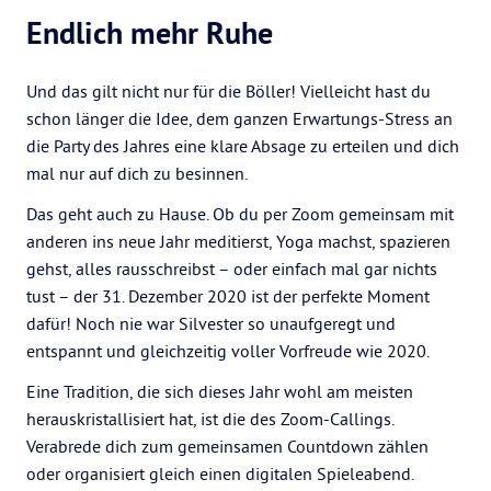
Endlich mehr Ruhe
Und das gilt nicht nur für die Böller! Vielleicht hast du
schon länger die Idee, dem ganzen Erwartungs-Stress an
die Party des Jahres eine klare Absage zu erteilen und dich
mal nur auf dich zu besinnen.
Das geht auch zu Hause. Ob du per Zoom gemeinsam mit
anderen ins neue Jahr meditierst, Yoga machst, spazieren
gehst, alles rausschreibst – oder einfach mal gar nichts
tust – der 31. Dezember 2020 ist der perfekte Moment
dafür! Noch nie war Silvester so unaufgeregt und
entspannt und gleichzeitig voller Vorfreude wie 2020.
Eine Tradition, die sich dieses Jahr wohl am meisten
herauskristallisiert hat, ist die des Zoom-Callings.
Verabrede dich zum gemeinsamen Countdown zählen
oder organisiert gleich einen digitalen Spieleabend.