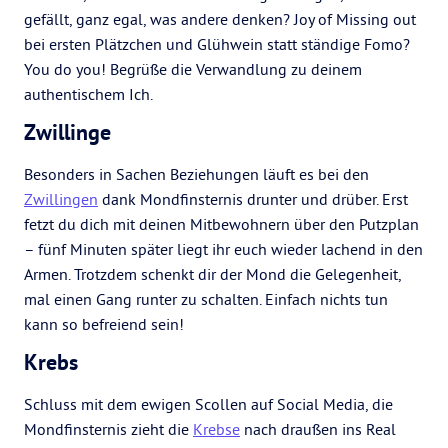
gefällt, ganz egal, was andere denken? Joy of Missing out
bei ersten Plätzchen und Glühwein statt ständige Fomo?
You do you! Begrüße die Verwandlung zu deinem
authentischem Ich.
Zwillinge
Besonders in Sachen Beziehungen läuft es bei den
Zwillingen
dank Mondfinsternis drunter und drüber. Erst
fetzt du dich mit deinen Mitbewohnern über den Putzplan
– fünf Minuten später liegt ihr euch wieder lachend in den
Armen. Trotzdem schenkt dir der Mond die Gelegenheit,
mal einen Gang runter zu schalten. Einfach nichts tun
kann so befreiend sein!
Krebs
Schluss mit dem ewigen Scollen auf Social Media, die
Mondfinsternis zieht die
Krebse
nach draußen ins Real