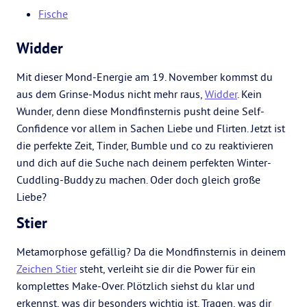
Fische
Widder
Mit dieser Mond-Energie am 19. November kommst du
aus dem Grinse-Modus nicht mehr raus,
Widder
. Kein
Wunder, denn diese Mondfinsternis pusht deine Self-
Confidence vor allem in Sachen Liebe und Flirten. Jetzt ist
die perfekte Zeit, Tinder, Bumble und co zu reaktivieren
und dich auf die Suche nach deinem perfekten Winter-
Cuddling-Buddy zu machen. Oder doch gleich große
Liebe?
Stier
Metamorphose gefällig? Da die Mondfinsternis in deinem
Zeichen Stier
steht, verleiht sie dir die Power für ein
komplettes Make-Over. Plötzlich siehst du klar und
erkennst, was dir besonders wichtig ist. Tragen, was dir