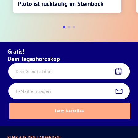
Pluto ist rückläufig im Steinbock
Gratis!
Dein Tageshoroskop
Dein Geburtsdatum
Jetzt bestellen
BLEIB AUF DEM LAUFENDEN!