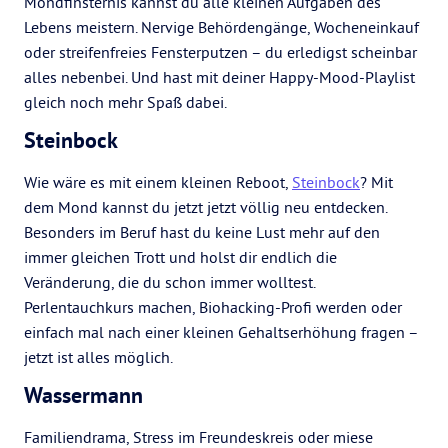
Mondfinsternis kannst du alle kleinen Aufgaben des
Lebens meistern. Nervige Behördengänge, Wocheneinkauf
oder streifenfreies Fensterputzen – du erledigst scheinbar
alles nebenbei. Und hast mit deiner Happy-Mood-Playlist
gleich noch mehr Spaß dabei.
Steinbock
Wie wäre es mit einem kleinen Reboot,
Steinbock
? Mit
dem Mond kannst du jetzt jetzt völlig neu entdecken.
Besonders im Beruf hast du keine Lust mehr auf den
immer gleichen Trott und holst dir endlich die
Veränderung, die du schon immer wolltest.
Perlentauchkurs machen, Biohacking-Profi werden oder
einfach mal nach einer kleinen Gehaltserhöhung fragen –
jetzt ist alles möglich.
Wassermann
Familiendrama, Stress im Freundeskreis oder miese