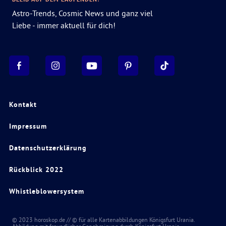
Astro-Trends, Cosmic News und ganz viel
Liebe - immer aktuell für dich!
Kontakt
Impressum
Datenschutzerklärung
Rückblick 2022
Whistleblowersystem
© 2023 horoskop.de // © für alle Kartenabbildungen Königsfurt Urania.