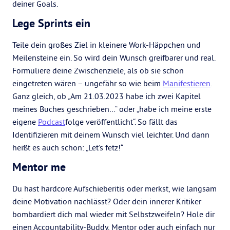
deiner Goals.
Lege Sprints ein
Teile dein großes Ziel in kleinere Work-Häppchen und
Meilensteine ein. So wird dein Wunsch greifbarer und real.
Formuliere deine Zwischenziele, als ob sie schon
eingetreten wären
–
ungefähr so wie beim
Manifestieren
.
Ganz gleich, ob „Am 21.03.2023 habe ich zwei Kapitel
meines Buches geschrieben…“ oder „habe ich meine erste
eigene
Podcast
folge veröffentlicht“. So fällt das
Identifizieren mit deinem Wunsch viel leichter.
Und dann
heißt es auch schon: „Let’s fetz!“
Mentor me
Du hast hardcore Aufschieberitis oder merkst, wie langsam
deine Motivation nachlässt? Oder dein innerer Kritiker
bombardiert dich mal wieder mit Selbstzweifeln? Hole dir
einen Accountability-Buddy, Mentor oder auch einfach nur