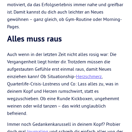
motiviert, da das Erfolgserlebnis immer nahe und greifbar
ist. Damit kannst du dich auch leichter an Neues
gewöhnen – ganz gleich, ob Gym-Routine oder Morning-
Pages.
Alles muss raus
Auch wenn in der letzten Zeit nicht alles rosig war: Die
Vergangenheit liegt hinter dir. Trotzdem müssen die
aufgestauten Gefühle erst einmal raus, damit Neues
einziehen kann! Ob Situationship-
Herzschmerz
,
Quarterlife-Crisis-Lostness und Co: Lass alles zu, was in
deinem Kopf und Herzen rumschwirrt, statt es
wegzuschieben. Ob eine Runde Kickboxen, ungehemmt
weinen oder wild tanzen – das wirkt unglaublich
befreiend.
Immer noch Gedankenkarussell in deinem Kopf? Probier
doch mal
Journaling
und schreib dir einfach alles von der