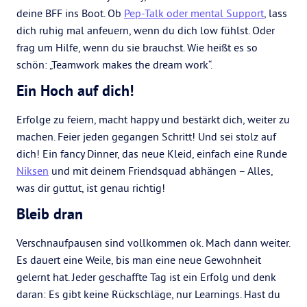
deine BFF ins Boot. Ob
Pep-Talk oder mental Support
, lass
dich ruhig mal anfeuern, wenn du dich low fühlst. Oder
frag um Hilfe, wenn du sie brauchst. Wie heißt es so
schön: „Teamwork makes the dream work“.
Ein Hoch auf dich!
Erfolge zu feiern, macht happy und bestärkt dich, weiter zu
machen. Feier jeden gegangen Schritt! Und sei stolz auf
dich! Ein fancy Dinner, das neue Kleid, einfach eine Runde
Niksen
und mit deinem Friendsquad abhängen – Alles,
was dir guttut, ist genau richtig!
Bleib dran
Verschnaufpausen sind vollkommen ok. Mach dann weiter.
Es dauert eine Weile, bis man eine neue Gewohnheit
gelernt hat. Jeder geschaffte Tag ist ein Erfolg und denk
daran: Es gibt keine Rückschläge, nur Learnings. Hast du