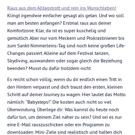
Raus aus dem Alltagstrott und rein ins Wunschleben!
Klingt irgendwie einfacher gesagt als getan. Und wo soll
man am besten anfangen? Erstmal raus aus deiner
Komfortzone. Klar, da ist es super kuschelig und
gemütlich. Aber nur vom Meckern und Prokrastinieren bis
zum Sankt-Nimmerleins-Tag sind noch keine großen Life-
Changes passiert. Alleine auf dem Festival tanzen,
Skydiving, auswandern oder sogar gleich die Beziehung
beenden? Musst du dafür trotzdem nicht.
Es reicht schon völlig, wenn du dir endlich einen Tritt in
den Hintern verpasst und dich traust den ersten, kleinen
Schritt auf deiner Journey zu wagen. Hier lautet das Motto
nämlich: “Babysteps!”. Die kosten auch nicht so viel
Überwindung. Überlege dir: Was kannst du heute noch
dafür tun, um deinem Ziel näher zu sein? Und sei es nur
eine E-Mail rauszuschicken oder ein Programm zu
downloaden. Mini-Ziele sind realistisch und halten dich