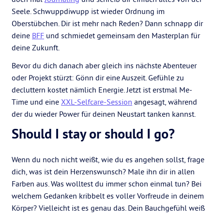
Seele. Schwuppdiwupp ist wieder Ordnung im
Oberstübchen. Dir ist mehr nach Reden? Dann schnapp dir
deine
BFF
und schmiedet gemeinsam den Masterplan für
deine Zukunft.
Bevor du dich danach aber gleich ins nächste Abenteuer
oder Projekt stürzt: Gönn dir eine Auszeit. Gefühle zu
decluttern kostet nämlich Energie. Jetzt ist erstmal Me-
Time und eine
XXL-Selfcare-Session
angesagt, während
der du wieder Power für deinen Neustart tanken kannst.
Should I stay or should I go?
Wenn du noch nicht weißt, wie du es angehen sollst, frage
dich, was ist dein Herzenswunsch? Male ihn dir in allen
Farben aus. Was wolltest du immer schon einmal tun? Bei
welchem Gedanken kribbelt es voller Vorfreude in deinem
Körper? Vielleicht ist es genau das. Dein Bauchgefühl weiß