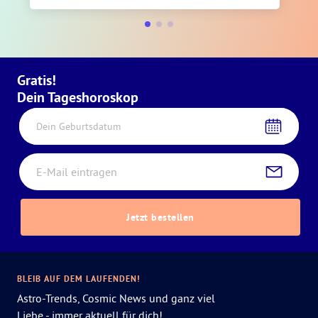
Gratis!
Dein Tageshoroskop
Dein Geburtsdatum
Jetzt bestellen
BLEIB AUF DEM LAUFENDEN!
Astro-Trends, Cosmic News und ganz viel
Liebe - immer aktuell für dich!