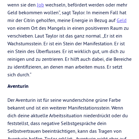
wenn sie den
Job
wechseln, befördert werden oder mehr
Geld bekommen wollen“, sagt Taylor. In meinem Fall hat
mir der Citrin geholfen, meine Energie in Bezug auf
Geld
von einem Ort des Mangels in einen positiveren Raum zu
verschieben. Laut Taylor ist das ganz normal. „Er ist ein
Wachstumsstein. Er ist ein Stein der Manifestation. Er ist
ein Stein des Überflusses. Er ist wirklich gut, um dich zu
reinigen und zu zentrieren. Er hilft auch dabei, die Bereiche
zu identifizieren, an denen man arbeiten muss. Er setzt
sich durch.“
Aventurin
Der Aventurin ist für seine wunderschöne grüne Farbe
bekannt und ist ein weiterer Manifestationsstein. Wenn
dich deine aktuelle Arbeitssituation niederdrückt oder du
feststellst, dass negative Selbstgespräche dein
Selbstvertrauen beeinträchtigen, kann das Tragen von
Aventurin helfen. Taylor erklärt: „Aventurin wirkt eher auf