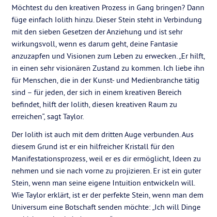
Möchtest du den kreativen Prozess in Gang bringen? Dann
füge einfach Iolith hinzu. Dieser Stein steht in Verbindung
mit den sieben Gesetzen der Anziehung und ist sehr
wirkungsvoll, wenn es darum geht, deine Fantasie
anzuzapfen und Visionen zum Leben zu erwecken. „Er hilft,
in einen sehr visionären Zustand zu kommen. Ich liebe ihn
für Menschen, die in der Kunst- und Medienbranche tätig
sind – für jeden, der sich in einem kreativen Bereich
befindet, hilft der Iolith, diesen kreativen Raum zu
erreichen“, sagt Taylor.
Der Iolith ist auch mit dem dritten Auge verbunden. Aus
diesem Grund ist er ein hilfreicher Kristall für den
Manifestationsprozess, weil er es dir ermöglicht, Ideen zu
nehmen und sie nach vorne zu projizieren. Er ist ein guter
Stein, wenn man seine eigene Intuition entwickeln will.
Wie Taylor erklärt, ist er der perfekte Stein, wenn man dem
Universum eine Botschaft senden möchte: „Ich will Dinge