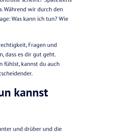
 da. Während wir durch den
rage: Was kann ich tun? Wie
echtigkeit, Fragen und
, dass es dir gut geht.
n fühlst, kannst du auch
tscheidender.
tun kannst
runter und drüber und die