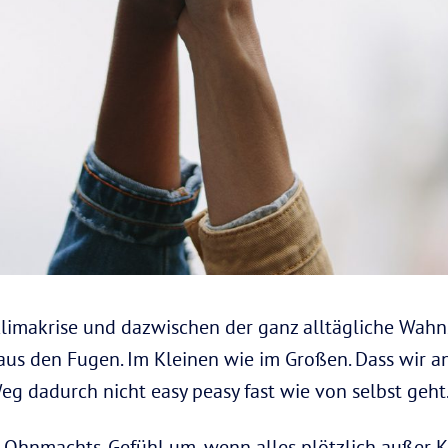
 Klimakrise und dazwischen der ganz alltägliche Wah
 aus den Fugen. Im Kleinen wie im Großen. Dass wir a
eg dadurch nicht easy peasy fast wie von selbst geht
Ohnmachts-Gefühl um, wenn alles plötzlich außer Ko