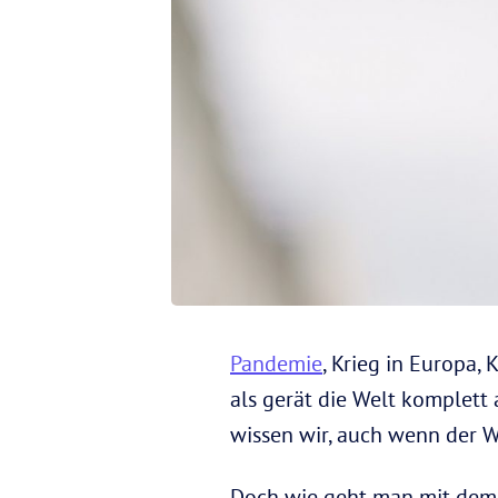
Pandemie
, Krieg in Europa,
als gerät die Welt komplett
wissen wir, auch wenn der W
Doch wie geht man mit dem 