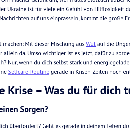
er Ukraine ist für viele ein Gefühl von Hilflosigkeit
Nachrichten auf uns einprasseln, kommt die große F
t machen: Mit dieser Mischung aus
Wut
auf die Unger
allein da. Umso wichtiger ist es jetzt, dafür zu sorgen
ch? Nur, wenn du dich selbst stark und energiegelade
eine
Selfcare-Routine
gerade in Krisen-Zeiten noch en
e Krise – Was du für dich 
meinen Sorgen?
e dich überfordert? Geht es gerade in deinem Leben d