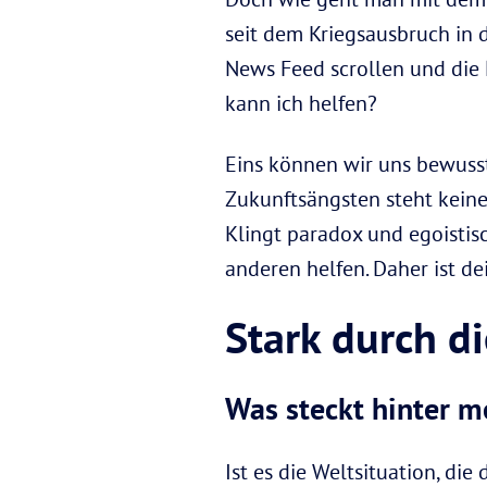
seit dem Kriegsausbruch in d
News Feed scrollen und die 
kann ich helfen?
Eins können wir uns bewuss
Zukunftsängsten steht keiner 
Klingt paradox und egoistis
anderen helfen. Daher ist d
Stark durch di
Was steckt hinter 
Ist es die Weltsituation, di