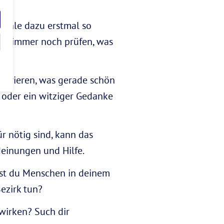
efühle dazu erstmal so
 du immer noch prüfen, was
entrieren, was gerade schön
 oder ein witziger Gedanke
r nötig sind, kann das
Meinungen und Hilfe.
nst du Menschen in deinem
ezirk tun?
wirken? Such dir