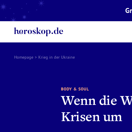
Gr
Homepage
>
Krieg in der Ukraine
BODY & SOUL
Wenn die We
Krisen um