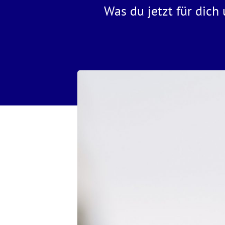
Was du jetzt für dich