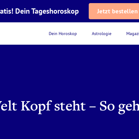
atis! Dein Tageshoroskop
Jetzt bestellen
Dein Horoskop
Astrologie
Magaz
lt Kopf steht – So geh