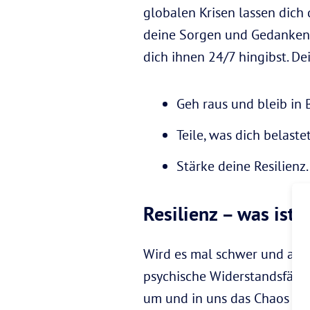
globalen Krisen lassen dich
deine Sorgen und Gedanken e
dich ihnen 24/7 hingibst. De
Geh raus und bleib in
Teile, was dich belaste
Stärke deine Resilienz.
Resilienz – was ist 
Wird es mal schwer und anst
psychische Widerstandsfähigk
um und in uns das Chaos ausb