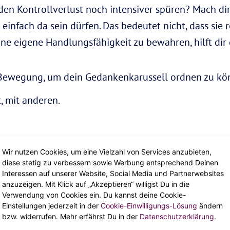
 den Kontrollverlust noch intensiver spüren? Mach di
infach da sein dürfen. Das bedeutet nicht, dass sie
ine eigene Handlungsfähigkeit zu bewahren, hilft dir
 Bewegung, um dein Gedankenkarussell ordnen zu kö
t, mit anderen.
Wir nutzen Cookies, um eine Vielzahl von Services anzubieten,
das?
diese stetig zu verbessern sowie Werbung entsprechend Deinen
Interessen auf unserer Website, Social Media und Partnerwebsites
anzuzeigen. Mit Klick auf „Akzeptieren“ willigst Du in die
rengend im Leben, brauchen wir eins, um gut durch 
Verwendung von Cookies ein. Du kannst deine Cookie-
eit, auch Resilienz genannt. Sie hilft uns, auch dan
Einstellungen jederzeit in der
Cookie-Einwilligungs-Lösung
ändern
bzw. widerrufen. Mehr erfährst Du in der
Datenschutzerklärung
.
richt. Zum Glück kannst du Resilienz trainieren.