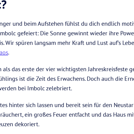
c?
ger und beim Aufstehen fühlst du dich endlich motiv
 Imbolc gefeiert: Die Sonne gewinnt wieder ihre Powe
s. Wir spüren langsam mehr Kraft und Lust auf’s Lebe
aos
.
als das erste der vier wichtigsten Jahreskreisfeste g
hlings ist die Zeit des Erwachens. Doch auch die Ern
erden bei Imbolc zelebriert.
ltes hinter sich lassen und bereit sein für den Neustart
räuchert, ein großes Feuer entfacht und das Haus m
uzen dekoriert.