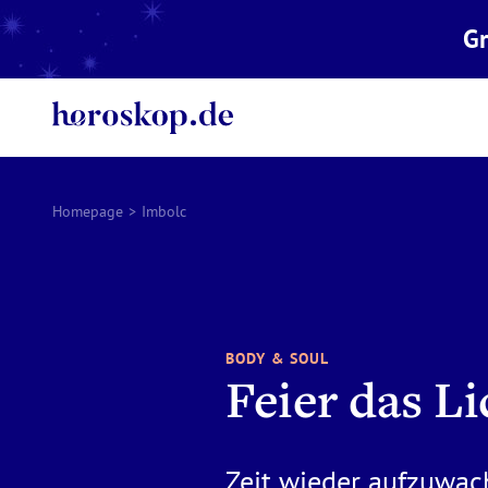
Gr
Homepage
>
Imbolc
BODY & SOUL
Feier das Li
Zeit wieder aufzuwac