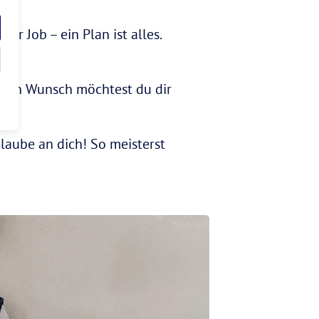
r Job – ein Plan ist alles.
lchen Wunsch möchtest du dir
laube an dich! So meisterst