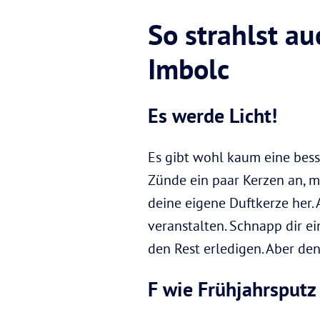
So strahlst au
Imbolc
Es werde Licht!
Es gibt wohl kaum eine besse
Zünde ein paar Kerzen an, m
deine eigene Duftkerze her. 
veranstalten. Schnapp dir ei
den Rest erledigen. Aber de
F wie Frühjahrsputz