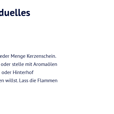
iduelles
 jeder Menge Kerzenschein.
 oder stelle mit Aromaölen
n oder Hinterhof
en willst. Lass die Flammen