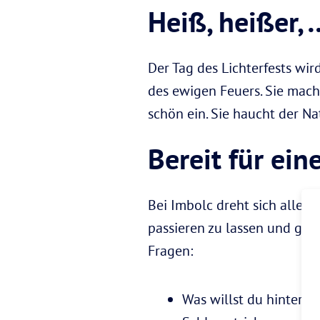
Heiß, heißer, 
Der Tag des Lichterfests wird
des ewigen Feuers. Sie mac
schön ein. Sie haucht der Na
Bereit für ein
Bei Imbolc dreht sich alles
passieren zu lassen und glei
Fragen:
Was willst du hinter 