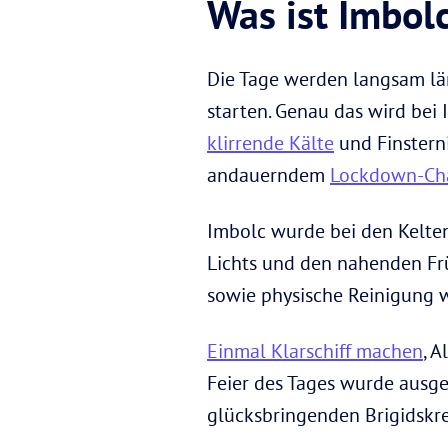
Was ist Imbol
Die Tage werden langsam län
starten. Genau das wird bei
klirrende Kälte
und Finsterni
andauerndem
Lockdown-Ch
Imbolc wurde bei den Kelten 
Lichts und den nahenden Frü
sowie physische Reinigung w
Einmal Klarschiff machen
, A
Feier des Tages wurde ausge
glücksbringenden Brigidskre