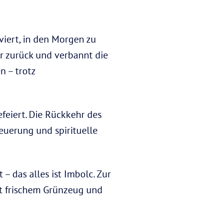
iert, in den Morgen zu
r zurück und verbannt die
n – trotz
efeiert. Die Rückkehr des
euerung und spirituelle
 – das alles ist Imbolc. Zur
it frischem Grünzeug und