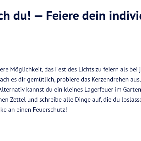
ch du! — Feiere dein indiv
re Möglichkeit, das Fest des Lichts zu feiern als bei
ach es dir gemütlich, probiere das Kerzendrehen aus,
Alternativ kannst du ein kleines Lagerfeuer im Garte
nen Zettel und schreibe alle Dinge auf, die du loslass
nke an einen Feuerschutz!