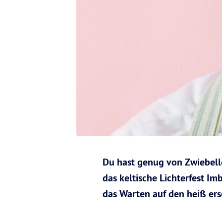
Du hast genug von Zwiebello
das keltische Lichterfest I
das Warten auf den heiß ers