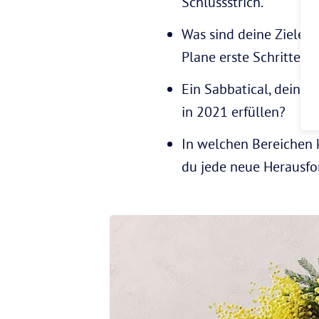
Schlussstrich.
Was sind deine Ziele? 
Plane erste Schritte.,
Ein Sabbatical, dein 
in 2021 erfüllen?
In welchen Bereichen 
du jede neue Herausfor