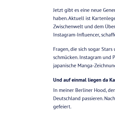
Jetzt gibt es eine neue Gene
haben. Aktuell ist Kartenleg
Zwischenwelt und dem Übersi
Instagram-Influencer, schaff
Fragen, die sich sogar Stars
schmücken. Instagram und Pin
japanische Manga-Zeichnungen
Und auf einmal liegen da K
In meiner Berliner Hood, de
Deutschland passieren. Nac
gefeiert.