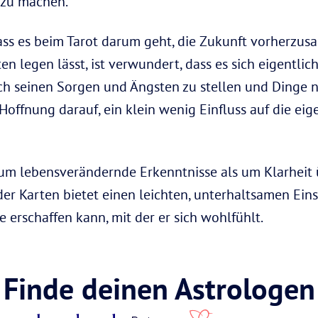
 zu machen.
ss es beim Tarot darum geht, die Zukunft vorherzusage
en legen lässt, ist verwundert, dass es sich eigentl
 sich seinen Sorgen und Ängsten zu stellen und Dinge
 Hoffnung darauf, ein klein wenig Einfluss auf die e
 um lebensverändernde Erkenntnisse als um Klarheit
r Karten bietet einen leichten, unterhaltsamen Einstie
e erschaffen kann, mit der er sich wohlfühlt.
Finde deinen Astrologen