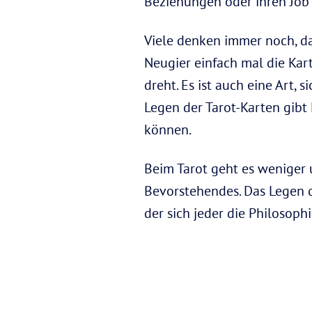
Beziehungen oder ihren Job
Viele denken immer noch, da
Neugier einfach mal die Kart
dreht. Es ist auch eine Art,
Legen der Tarot-Karten gibt
können.
Beim Tarot geht es weniger
Bevorstehendes. Das Legen de
der sich jeder die Philosophi