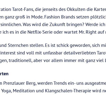
ration Tarot-Fans, die jenseits des Okkulten die Kart
en ganz groß in Mode. Fashion Brands setzen plötzlic
nnlichen. Was wird die Zukunft bringen? Werde ich e
e ich es in die Netflix-Serie oder wartet Mr. Right au
 und Sternchen stellen. Es ist schick geworden, sich 
terest sind voll mit unfassbar detailverliebten Tarot
, traditionell, aber vor allem immer mit ganz viel L
arten
m Prenzlauer Berg, werden Trends ein- uns ausgeatmet
h Yoga, Meditation und Klangschalen-Therapie wird 