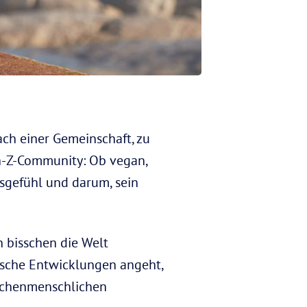
nach einer Gemeinschaft, zu
on-Z-Community: Ob vegan,
tsgefühl und darum, sein
 bisschen die Welt
ische Entwicklungen angeht,
ischenmenschlichen