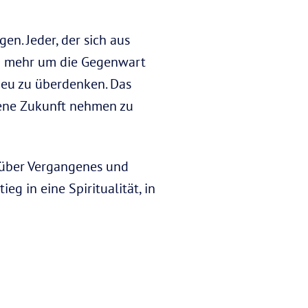
n. Jeder, der sich aus
ich mehr um die Gegenwart
 neu zu überdenken. Das
igene Zukunft nehmen zu
 über Vergangenes und
g in eine Spiritualität, in