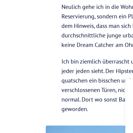
Neulich gehe ich in die Woh
Reservierung, sondern ein Pl
dem Hinweis, dass man sich h
durchschnittliche junge urban
keine Dream Catcher am Ohr 
Ich bin ziemlich überrascht u
jeder jeden sieht. Der Hipst
quatschen ein bisschen und 
verschlossenen Türen, nicht
normal. Dort wo sonst Backg
geworden.