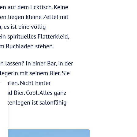
en auf dem Ecktisch. Keine
en liegen kleine Zettel mit
es ist eine völlig
n spirituelles Flatterkleid,
im Buchladen stehen.
 lassen? In einer Bar, in der
legerin mit seinem Bier. Sie
deuten. Nicht hinter
nd Bier. Cool. Alles ganz
Kartenlegen ist salonfähig