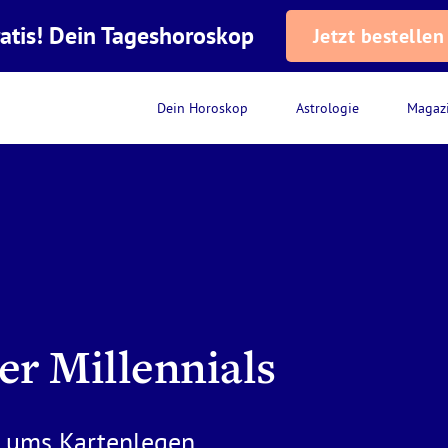
atis! Dein Tageshoroskop
Jetzt bestellen
Dein Horoskop
Astrologie
Magaz
er Millennials
e ums Kartenlegen