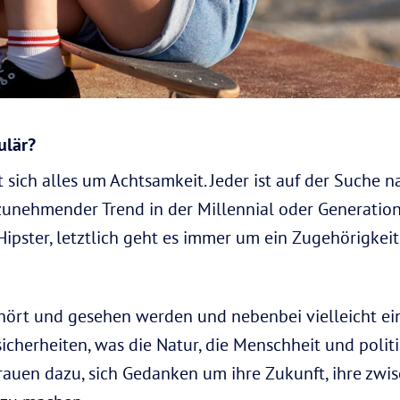
ulär?
t sich alles um Achtsamkeit. Jeder ist auf der Suche 
n zunehmender Trend in der Millennial oder Generati
ipster, letztlich geht es immer um ein Zugehörigkei
hört und gesehen werden und nebenbei vielleicht ein
herheiten, was die Natur, die Menschheit und polit
rauen dazu, sich Gedanken um ihre Zukunft, ihre zw