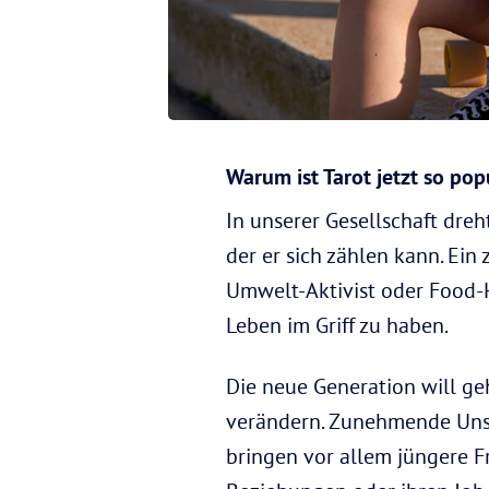
Warum ist Tarot jetzt so pop
In unserer Gesellschaft dreh
der er sich zählen kann. Ei
Umwelt-Aktivist oder Food-H
Leben im Griff zu haben.
Die neue Generation will ge
verändern. Zunehmende Unsic
bringen vor allem jüngere F