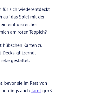
en für sich wiederentdeckt
h auf das Spiel mit der
in einflussreicher
f mich am roten Teppich?
mit hübschen Karten zu
-Decks, glitzernd,
iebe gestaltet.
, bevor sie im Rest von
neuerdings auch
Tarot
groß