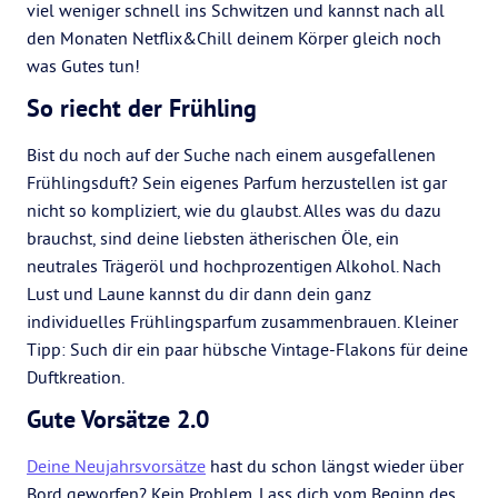
viel weniger schnell ins Schwitzen und kannst nach all
den Monaten Netflix&Chill deinem Körper gleich noch
was Gutes tun!
So riecht der Frühling
Bist du noch auf der Suche nach einem ausgefallenen
Frühlingsduft? Sein eigenes Parfum herzustellen ist gar
nicht so kompliziert, wie du glaubst. Alles was du dazu
brauchst, sind deine liebsten ätherischen Öle, ein
neutrales Trägeröl und hochprozentigen Alkohol. Nach
Lust und Laune kannst du dir dann dein ganz
individuelles Frühlingsparfum zusammenbrauen. Kleiner
Tipp: Such dir ein paar hübsche Vintage-Flakons für deine
Duftkreation.
Gute Vorsätze 2.0
Deine Neujahrsvorsätze
hast du schon längst wieder über
Bord geworfen? Kein Problem. Lass dich vom Beginn des