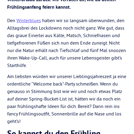
Frühlingsanfang feiern kannst.
Den
Winterblues
haben wir so langsam überwunden, den
Alltagsbrei des Lockdowns noch nicht ganz. Wie gut, dass
das graue Einerlei aus Kälte, Matsch, Schniefnasen und
tiefgefrorenen Füßen sich nun dem Ende zuneigt. Nicht
nur die Natur erhält nach Tiefschlaf und fünf Mal snoozen
ihren Wake-Up-Call, auch für unsere Lebensgeister gibt’s
Starthilfe.
Am liebsten würden wir unserer Lieblingsjahreszeit ja eine
ordentliche “Welcome back”-Party schmeißen. Wenn du
genauso in Stimmung bist wie wir und noch etwas Platz
auf deiner Spring-Bucket-List ist, hätten wir da noch ein
paar frühlingshafte Ideen für dich. Bereit? Dann rein ins
fancy Frühlingsoutfit, Sonnenbrille auf die Nase und los
geht’s!
So kannst du den Frühling