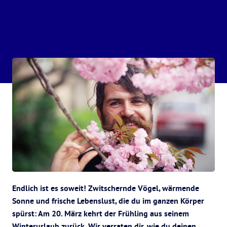
Endlich ist es soweit! Zwitschernde Vögel, wärmende
Sonne und frische Lebenslust, die du im ganzen Körper
spürst: Am 20. März kehrt der Frühling aus seinem
Winterurlaub zurück. Wir verraten dir, wie du deinen