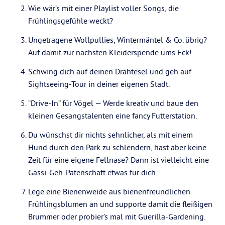
Wie wär’s mit einer Playlist voller Songs, die
Frühlingsgefühle weckt?
Ungetragene Wollpullies, Wintermäntel & Co. übrig?
Auf damit zur nächsten Kleiderspende ums Eck!
Schwing dich auf deinen Drahtesel und geh auf
Sightseeing-Tour in deiner eigenen Stadt.
“Drive-In” für Vögel — Werde kreativ und baue den
kleinen Gesangstalenten eine fancy Futterstation.
Du wünschst dir nichts sehnlicher, als mit einem
Hund durch den Park zu schlendern, hast aber keine
Zeit für eine eigene Fellnase? Dann ist vielleicht eine
Gassi-Geh-Patenschaft etwas für dich.
Lege eine Bienenweide aus bienenfreundlichen
Frühlingsblumen an und supporte damit die fleißigen
Brummer oder probier’s mal mit Guerilla-Gardening.