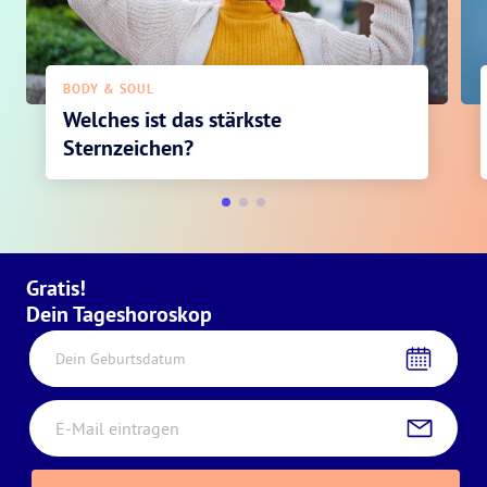
BODY & SOUL
Welches ist das stärkste
Sternzeichen?
Gratis!
Dein Tageshoroskop
Dein Geburtsdatum