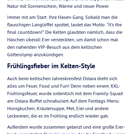
Natur mit Sonnenschein, Wärme und neuer Power.
Immer mit am Start: Ihre Hasen-Gang. Sobald man die
flauschigen Langlöffel spottet, lautet das Motto: “It’s the
final countdown!”. Die Kelten glaubten nämlich, dass die
Häschen überall Eier versteckten, um damit schon mal
den nahenden VIP-Besuch aus dem keltischen
Götterolymp anzukündigen.
Frühlingsfieber im Kelten-Style
Auch beim keltischen Jahreskreisfest Ostara dreht sich
alles um Feuer, Food und Fun! Denn neben einem XXL-
Frühlingsfeuer, wurde ordentlich mit dem Framily-Squad
am Ostara-Buffet schnabuliert. Auf dem Festtags-Menü:
Honigkuchen, Kräutersuppe, Met, Eier und andere
Leckereien, die es im Frühling endlich wieder gab.
Außerdem wurde zusammen getanzt und eine große Eier-