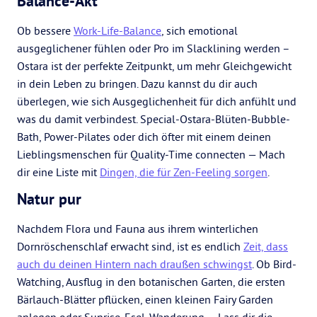
Balance-Akt
Ob bessere
Work-Life-Balance
, sich emotional
ausgeglichener fühlen oder Pro im Slacklining werden –
Ostara ist der perfekte Zeitpunkt, um mehr Gleichgewicht
in dein Leben zu bringen. Dazu kannst du dir auch
überlegen, wie sich Ausgeglichenheit für dich anfühlt und
was du damit verbindest. Special-Ostara-Blüten-Bubble-
Bath, Power-Pilates oder dich öfter mit einem deinen
Lieblingsmenschen für Quality-Time connecten — Mach
dir eine Liste mit
Dingen, die für Zen-Feeling sorgen
.
Natur pur
Nachdem Flora und Fauna aus ihrem winterlichen
Dornröschenschlaf erwacht sind, ist es endlich
Zeit, dass
auch du deinen Hintern nach draußen schwingst
. Ob Bird-
Watching, Ausflug in den botanischen Garten, die ersten
Bärlauch-Blätter pflücken, einen kleinen Fairy Garden