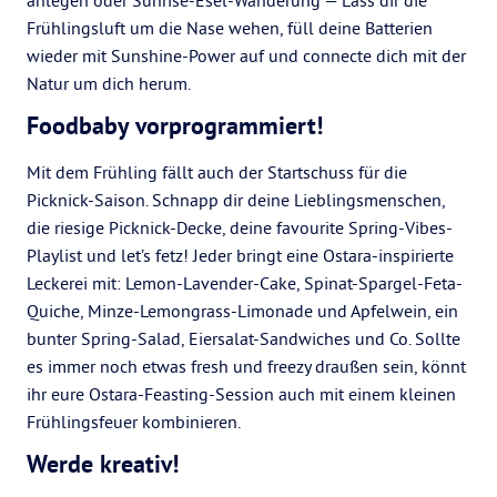
anlegen oder Sunrise-Esel-Wanderung — Lass dir die
Frühlingsluft um die Nase wehen, füll deine Batterien
wieder mit Sunshine-Power auf und connecte dich mit der
Natur um dich herum.
Foodbaby vorprogrammiert!
Mit dem Frühling fällt auch der Startschuss für die
Picknick-Saison. Schnapp dir deine Lieblingsmenschen,
die riesige Picknick-Decke, deine favourite Spring-Vibes-
Playlist und let’s fetz! Jeder bringt eine Ostara-inspirierte
Leckerei mit: Lemon-Lavender-Cake, Spinat-Spargel-Feta-
Quiche, Minze-Lemongrass-Limonade und Apfelwein, ein
bunter Spring-Salad, Eiersalat-Sandwiches und Co. Sollte
es immer noch etwas fresh und freezy draußen sein, könnt
ihr eure Ostara-Feasting-Session auch mit einem kleinen
Frühlingsfeuer kombinieren.
Werde kreativ!