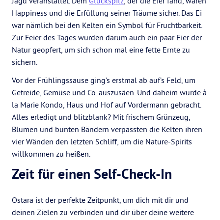
Jagd veranstaltet. Dem
Glückspilz
, der die Eier fand, waren
Happiness und die Erfüllung seiner Träume sicher. Das Ei
war nämlich bei den Kelten ein Symbol für Fruchtbarkeit.
Zur Feier des Tages wurden darum auch ein paar Eier der
Natur geopfert, um sich schon mal eine fette Ernte zu
sichern.
Vor der Frühlingssause ging’s erstmal ab auf’s Feld, um
Getreide, Gemüse und Co. auszusäen. Und daheim wurde à
la Marie Kondo, Haus und Hof auf Vordermann gebracht.
Alles erledigt und blitzblank? Mit frischem Grünzeug,
Blumen und bunten Bändern verpassten die Kelten ihren
vier Wänden den letzten Schliff, um die Nature-Spirits
willkommen zu heißen.
Zeit für einen Self-Check-In
Ostara ist der perfekte Zeitpunkt, um dich mit dir und
deinen Zielen zu verbinden und dir über deine weitere