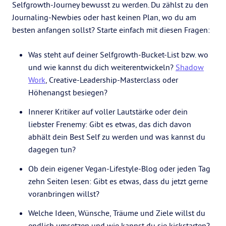
Selfgrowth-Journey bewusst zu werden. Du zählst zu den
Journaling-Newbies oder hast keinen Plan, wo du am
besten anfangen sollst? Starte einfach mit diesen Fragen:
Was steht auf deiner Selfgrowth-Bucket-List bzw. wo
und wie kannst du dich weiterentwickeln?
Shadow
Work
, Creative-Leadership-Masterclass oder
Höhenangst besiegen?
Innerer Kritiker auf voller Lautstärke oder dein
liebster Frenemy: Gibt es etwas, das dich davon
abhält dein Best Self zu werden und was kannst du
dagegen tun?
Ob dein eigener Vegan-Lifestyle-Blog oder jeden Tag
zehn Seiten lesen: Gibt es etwas, dass du jetzt gerne
voranbringen willst?
Welche Ideen, Wünsche, Träume und Ziele willst du
endlich umsetzen und wie kannst du sie kickstarten?