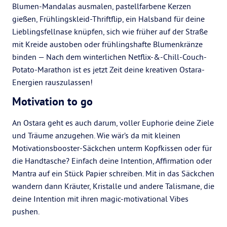
Blumen-Mandalas ausmalen, pastellfarbene Kerzen
gießen, Frühlingskleid-Thriftflip, ein Halsband für deine
Lieblingsfellnase knüpfen, sich wie früher auf der Straße
mit Kreide austoben oder frühlingshafte Blumenkränze
binden — Nach dem winterlichen Netflix-&-Chill-Couch-
Potato-Marathon ist es jetzt Zeit deine kreativen Ostara-
Energien rauszulassen!
Motivation to go
An Ostara geht es auch darum, voller Euphorie deine Ziele
und Träume anzugehen. Wie wär’s da mit kleinen
Motivationsbooster-Säckchen unterm Kopfkissen oder für
die Handtasche? Einfach deine Intention, Affirmation oder
Mantra auf ein Stück Papier schreiben. Mit in das Säckchen
wandern dann Kräuter, Kristalle und andere Talismane, die
deine Intention mit ihren magic-motivational Vibes
pushen.