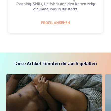
Coaching-Skills, Hellsicht und den Karten zeigt
dir Diana, was in dir steckt.
PROFIL ANSEHEN
Diese Artikel könnten dir auch gefallen