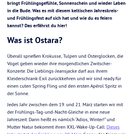
bringt Frühlingsgefühle, Sonnenschein und wieder Leben
in die Bude. Was es mit diesem keltischen Jahreskreis-
und Frühlingsfest auf sich hat und wie du es feiern
kannst? Das erfährst du hier!
Was ist Ostara?
Überall sprießen Krokusse, Tulpen und Osterglocken, die
Vögel geben wieder ihre morgendlichen Zwitscher-
Konzerte. Die Lieblings-Jeansjacke darf aus ihrem
Kleiderschrank-Exil zurückkehren und wir sind ready für
einen cuten Spring Fling und den ersten Apérol Spritz in
der Sonne.
Jedes Jahr zwischen dem 19. und 21. März starten wir mit
der Frühlings-Tag-und-Nacht-Gleiche in eine neue
Jahreszeit. Dann heißt es nämlich “Adios, Winter!” und
Mutter Natur bekommt ihren XXL-Wake-Up-Call.
Dieses