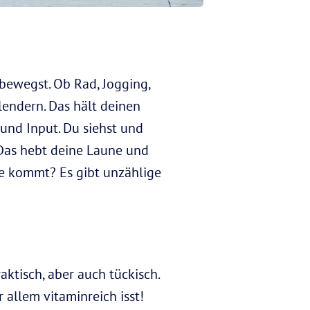
 bewegst. Ob Rad, Jogging,
lendern. Das hält deinen
und Input. Du siehst und
Das hebt deine Laune und
ere kommt? Es gibt unzählige
aktisch, aber auch tückisch.
allem vitaminreich isst!