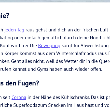
gie?
ich
jeden Tag
raus gehst und dich an der frischen Luft
skating oder einfach gemütlich durch deine Hood sch
Kopf wird frei. Die
Bewegung
sorgt für Abwechslung 
ein Körper kommst aus dem Winterschlafmodus raus. 
ken. Geht alles nicht, weil das Wetter dir in die Qu
brufen kannst und Gyms haben auch wieder offen.
us den Fugen?
n seit
Corona
in der Nähe des Kühlschranks. Das ist pr
ürliche Superfoods zum Snacken im Haus hast und vor 