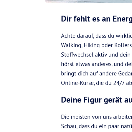
Dir fehlt es an Ener
Achte darauf, dass du wirkl
Walking, Hiking oder Roller
Stoffwechsel aktiv und dein 
hörst etwas anderes, und d
bringt dich auf andere Gedan
Online-Kurse, die du 24/7 a
Deine Figur gerät a
Die meisten von uns arbeite
Schau, dass du ein paar nat