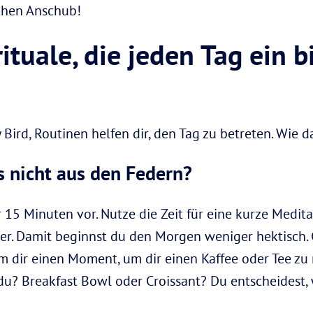
schen Anschub!
ituale, die jeden Tag ein 
ird, Routinen helfen dir, den Tag zu betreten. Wie d
nicht aus den Federn?
 15 Minuten vor. Nutze die Zeit für eine kurze Medita
er. Damit beginnst du den Morgen weniger hektisch. G
m dir einen Moment, um dir einen Kaffee oder Tee z
t du? Breakfast Bowl oder Croissant? Du entscheidest