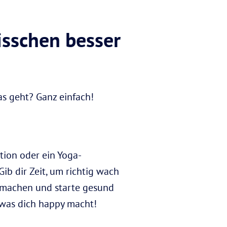
bisschen besser
as geht? Ganz einfach!
tion oder ein Yoga-
ib dir Zeit, um richtig wach
u machen und starte gesund
, was dich happy macht!