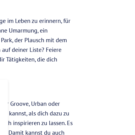
nge im Leben zu erinnern, für
ntane Umarmung, ein
Park, der Plausch mit dem
auf deiner Liste? Feiere
r Tätigkeiten, die dich
weder Groove, Urban oder
ers kannst, als dich dazu zu
 dich inspirieren zu lassen. Es
nst! Damit kannst du auch