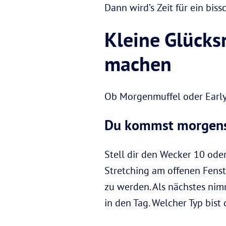
Dann wird’s Zeit für ein bis
Kleine Glücksr
machen
Ob Morgenmuffel oder Early B
Du kommst morgens 
Stell dir den Wecker 10 oder
Stretching am offenen Fenst
zu werden. Als nächstes nim
in den Tag. Welcher Typ bis