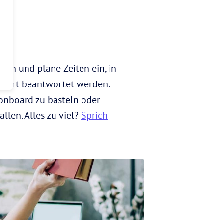
gern und plane Zeiten ein, in
sofort beantwortet werden.
ionboard zu basteln oder
llen. Alles zu viel?
Sprich