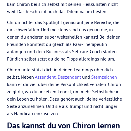
kam Chiron bei sich selbst mit seinen Heilkünsten nicht
weit. Das beschreibt auch das Dilemma am besten:
Chiron richtet das Spotlight genau auf jene Bereiche, die
dir schwerfallen. Und meistens sind das genau die, in
denen du anderen super weiterhelfen kannst! Bei deinen
Freunden könntest du gleich als Paar-Therapeutin
anfangen und dein Business als Selfcare-Coach starten.
Für dich selbst setzt du deine Tipps allerdings nie um.
Chiron unterstützt dich in deinen Learnings über dich
selbst. Neben
Aszendent
,
Deszendent
und
Sternzeichen
kann er dir viel über deine Persönlichkeit verraten. Chiron
zeigt dir, wo du ansetzen kennst, um mehr Selbstliebe in
dein Leben zu holen. Dazu gehört auch, deine verletzliche
Seite anzunehmen. Und sie als Trumpf und nicht länger
als Handicap einzusetzen.
Das kannst du von Chiron lernen