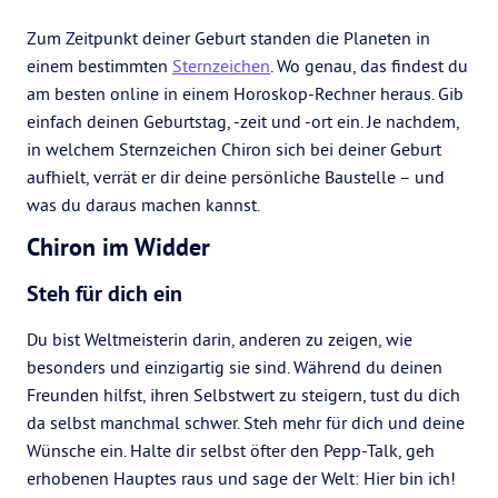
Zum Zeitpunkt deiner Geburt standen die Planeten in
einem bestimmten
Sternzeichen
. Wo genau, das findest du
am besten online in einem Horoskop-Rechner heraus. Gib
einfach deinen Geburtstag, -zeit und -ort ein. Je nachdem,
in welchem Sternzeichen Chiron sich bei deiner Geburt
aufhielt, verrät er dir deine persönliche Baustelle – und
was du daraus machen kannst.
Chiron im Widder
Steh für dich ein
Du bist Weltmeisterin darin, anderen zu zeigen, wie
besonders und einzigartig sie sind. Während du deinen
Freunden hilfst, ihren Selbstwert zu steigern, tust du dich
da selbst manchmal schwer. Steh mehr für dich und deine
Wünsche ein. Halte dir selbst öfter den Pepp-Talk, geh
erhobenen Hauptes raus und sage der Welt: Hier bin ich!