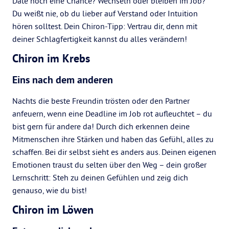
Date noch eine Chance? Wechseln oder bleiben im Job?
Du weißt nie, ob du lieber auf Verstand oder Intuition
hören solltest. Dein Chiron-Tipp: Vertrau dir, denn mit
deiner Schlagfertigkeit kannst du alles verändern!
Chiron im Krebs
Eins nach dem anderen
Nachts die beste Freundin trösten oder den Partner
anfeuern, wenn eine Deadline im Job rot aufleuchtet – du
bist gern für andere da! Durch dich erkennen deine
Mitmenschen ihre Stärken und haben das Gefühl, alles zu
schaffen. Bei dir selbst sieht es anders aus. Deinen eigenen
Emotionen traust du selten über den Weg – dein großer
Lernschritt: Steh zu deinen Gefühlen und zeig dich
genauso, wie du bist!
Chiron im Löwen