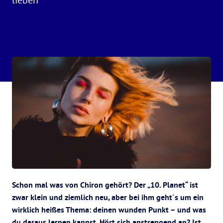
Schon mal was von Chiron gehört? Der „10. Planet“ ist
zwar klein und ziemlich neu, aber bei ihm geht´s um ein
wirklich heißes Thema: deinen wunden Punkt – und was
du daraus lernen kannst. Hört sich anstrengend an? Ist