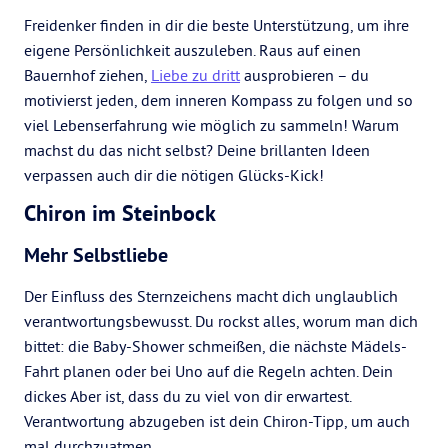
Freidenker finden in dir die beste Unterstützung, um ihre
eigene Persönlichkeit auszuleben. Raus auf einen
Bauernhof ziehen,
Liebe zu dritt
ausprobieren – du
motivierst jeden, dem inneren Kompass zu folgen und so
viel Lebenserfahrung wie möglich zu sammeln! Warum
machst du das nicht selbst? Deine brillanten Ideen
verpassen auch dir die nötigen Glücks-Kick!
Chiron im Steinbock
Mehr Selbstliebe
Der Einfluss des Sternzeichens macht dich unglaublich
verantwortungsbewusst. Du rockst alles, worum man dich
bittet: die Baby-Shower schmeißen, die nächste Mädels-
Fahrt planen oder bei Uno auf die Regeln achten. Dein
dickes Aber ist, dass du zu viel von dir erwartest.
Verantwortung abzugeben ist dein Chiron-Tipp, um auch
mal durchzuatmen.