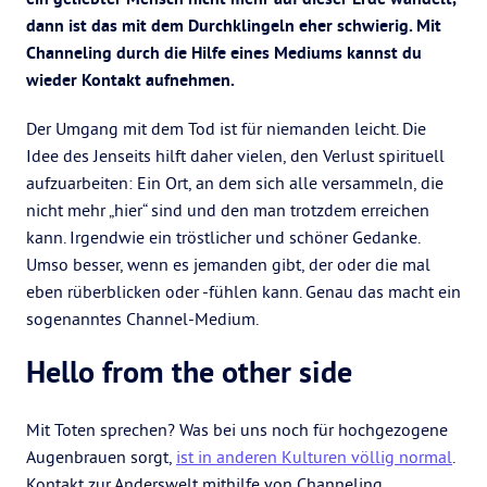
dann ist das mit dem Durchklingeln eher schwierig. Mit
Channeling durch die Hilfe eines Mediums kannst du
wieder Kontakt aufnehmen.
Der Umgang mit dem Tod ist für niemanden leicht. Die
Idee des Jenseits hilft daher vielen, den Verlust spirituell
aufzuarbeiten: Ein Ort, an dem sich alle versammeln, die
nicht mehr „hier“ sind und den man trotzdem erreichen
kann. Irgendwie ein tröstlicher und schöner Gedanke.
Umso besser, wenn es jemanden gibt, der oder die mal
eben rüberblicken oder -fühlen kann. Genau das macht ein
sogenanntes Channel-Medium.
Hello from the other side
Mit Toten sprechen? Was bei uns noch für hochgezogene
Augenbrauen sorgt,
ist in anderen Kulturen völlig normal
.
Kontakt zur Anderswelt mithilfe von Channeling