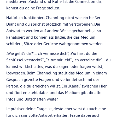
meditativen Zustand und Ruhe. Ist die Connection da,
kannst du deine Frage stellen.
Natürlich funktioniert Channling nicht wie ein heißer
Draht und du sprichst plötzlich mit Verstorbenen. Die
Antworten werden auf andere Weise gechannelt, also
kanalisiert und können als Bilder, die das Medium
schildert, Sätze oder Gerüche wahrgenommen werden.
„Wie geht’s dir?“, „Ich vermisse dich“, „Wo hast du die
Schlüssel versteckt?“ „Es tut mir leid“ „Ich verzeihe dir“ – du
kannst wirklich alles, was du sagen oder fragen willst,
loswerden. Beim Channeling stellt das Medium in einem
Gespräch gezielte Fragen und verbindet sich mit der
Person, die du erreichen willst. Ein „Kanal“ zwischen Hier
und Dort entsteht dabei und das Medium gibt dir alle
Infos und Botschaften weiter.
Je präziser deine Frage ist, desto eher wirst du auch eine
für dich sinnvolle Antwort erhalten. Frage dabei auch