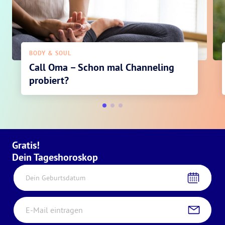
BODY & SOUL
Call Oma – Schon mal Channeling
probiert?
Gratis!
Dein Tageshoroskop
Dein Geburtsdatum