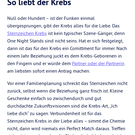
So liebt der Krebs
Null oder Hundert – ist der Funken einmal
übergesprungen, gibt der Krebs alles für die Liebe. Das
Sternzeichen Krebs
ist kein typischer Szene-Gänger, denn
One Night Stands sind nicht seins. Hat er sich festgelegt,
dann ist das für den Krebs ein Comittment für immer. Nach
einem Jahr Beziehung juckt es dem Krebs-Geborenen in
den Fingern und er würde dem
Partner oder der Partnerin
am liebsten sofort einen Antrag machen.
Vor einer Familienplanung schreckt das Sternzeichen nicht
zurück, selbst wenn die Beziehung ganz frisch ist. Kleine
Geschenke einfach so zwischendurch und gut
durchdachte Zukunftsvisionen sind die Krebs-Art, „Ich
liebe dich“ zu sagen. Verbundenheit ist für das
Sternzeichen Krebs in der Liebe alles – simmt die Chemie
nicht, dann wird niemals ein Perfect Match daraus. Treffen