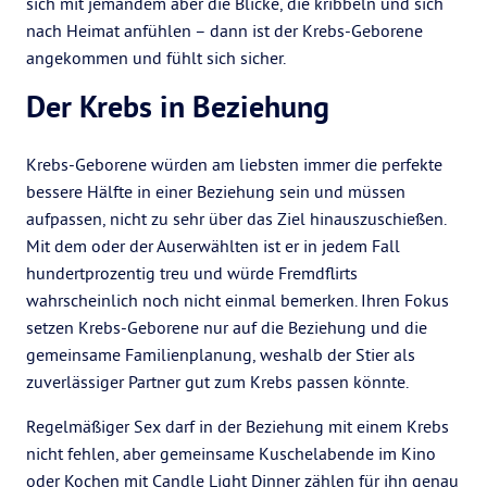
sich mit jemandem aber die Blicke, die kribbeln und sich
nach Heimat anfühlen – dann ist der Krebs-Geborene
angekommen und fühlt sich sicher.
Der Krebs in Beziehung
Krebs-Geborene würden am liebsten immer die perfekte
bessere Hälfte in einer Beziehung sein und müssen
aufpassen, nicht zu sehr über das Ziel hinauszuschießen.
Mit dem oder der Auserwählten ist er in jedem Fall
hundertprozentig treu und würde Fremdflirts
wahrscheinlich noch nicht einmal bemerken. Ihren Fokus
setzen Krebs-Geborene nur auf die Beziehung und die
gemeinsame Familienplanung, weshalb der Stier als
zuverlässiger Partner gut zum Krebs passen könnte.
Regelmäßiger Sex darf in der Beziehung mit einem Krebs
nicht fehlen, aber gemeinsame Kuschelabende im Kino
oder Kochen mit Candle Light Dinner zählen für ihn genau