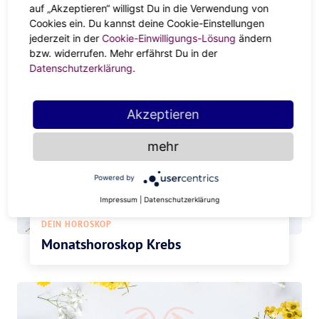
auf „Akzeptieren“ willigst Du in die Verwendung von
DEIN HOROSKOP
Cookies ein. Du kannst deine Cookie-Einstellungen
Wochenhoroskop Krebs
jederzeit in der
Cookie-Einwilligungs-Lösung
ändern
bzw. widerrufen. Mehr erfährst Du in der
Datenschutzerklärung
.
Akzeptieren
mehr
Powered by
Impressum
|
Datenschutzerklärung
DEIN HOROSKOP
Monatshoroskop Krebs