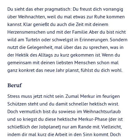
Du sieht das eher pragmatisch: Du freust dich vorrangig
über Weihnachten, weil du mal etwas zur Ruhe kommen
kannst. Klar genießt du auch die Zeit mit deinem
Herzensmenschen und mit der Familie. Aber du bist nicht
wild am Turteln oder schwelgst in Erinnerungen. Sondern
nutzt die Gelegenheit, mal über das zu sprechen, was in
der Hektik des Alltags zu kurz gekommen ist. Wenn du
gemeinsam mit deinen liebsten Menschen schon mal
ganz konkret das neue Jahr planst, fühlst du dich wohl.
Beruf
Stress muss jetzt nicht sein. Zumal Merkur im feurigen
Schützen steht und du damit schneller hektisch wirst.
Doch vermutlich bist du sowieso im Weihnachtsurlaub
und so kriegst du diese hektische Merkur-Phase (der ist
schließlich der Jobplanet) nur am Rande mit. Vielleicht,
indem dir mal kurz die Arbeit in den Sinn kommt. Doch