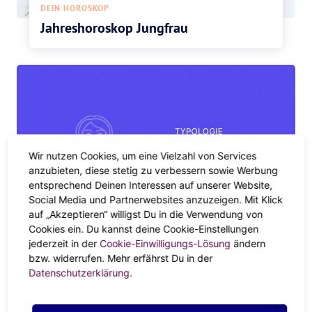
DEIN HOROSKOP
Jahreshoroskop Jungfrau
Wir nutzen Cookies, um eine Vielzahl von Services
anzubieten, diese stetig zu verbessern sowie Werbung
entsprechend Deinen Interessen auf unserer Website,
Social Media und Partnerwebsites anzuzeigen. Mit Klick
DEIN HOROSKOP
auf „Akzeptieren“ willigst Du in die Verwendung von
Die Jungfrau im Beruf
Cookies ein. Du kannst deine Cookie-Einstellungen
jederzeit in der
Cookie-Einwilligungs-Lösung
ändern
bzw. widerrufen. Mehr erfährst Du in der
Datenschutzerklärung
.