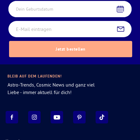
Dein Geburtsdatum
Jetzt bestellen
BLEIB AUF DEM LAUFENDEN!
Astro-Trends, Cosmic News und ganz viel
Liebe - immer aktuell für dich!