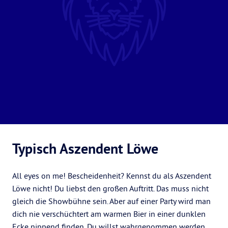
Typisch Aszendent Löwe
All eyes on me! Bescheidenheit? Kennst du als Aszendent
Löwe nicht! Du liebst den großen Auftritt. Das muss nicht
gleich die Showbühne sein. Aber auf einer Party wird man
dich nie verschüchtert am warmen Bier in einer dunklen
Ecke nippend finden. Du willst wahrgenommen werden