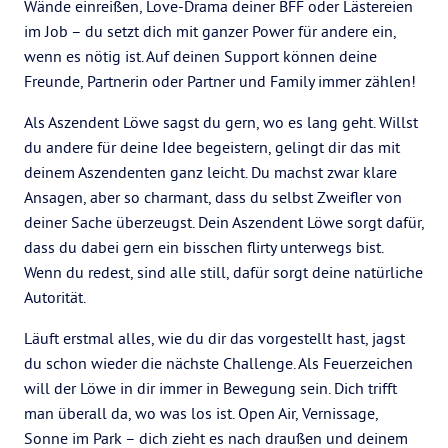
Wände einreißen, Love-Drama deiner BFF oder Lästereien
im Job – du setzt dich mit ganzer Power für andere ein,
wenn es nötig ist. Auf deinen Support können deine
Freunde, Partnerin oder Partner und Family immer zählen!
Als Aszendent Löwe sagst du gern, wo es lang geht. Willst
du andere für deine Idee begeistern, gelingt dir das mit
deinem Aszendenten ganz leicht. Du machst zwar klare
Ansagen, aber so charmant, dass du selbst Zweifler von
deiner Sache überzeugst. Dein Aszendent Löwe sorgt dafür,
dass du dabei gern ein bisschen flirty unterwegs bist.
Wenn du redest, sind alle still, dafür sorgt deine natürliche
Autorität.
Läuft erstmal alles, wie du dir das vorgestellt hast, jagst
du schon wieder die nächste Challenge. Als Feuerzeichen
will der Löwe in dir immer in Bewegung sein. Dich trifft
man überall da, wo was los ist. Open Air, Vernissage,
Sonne im Park – dich zieht es nach draußen und deinem