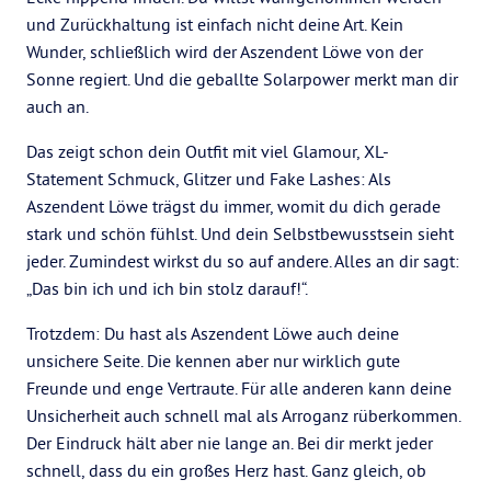
und Zurückhaltung ist einfach nicht deine Art. Kein
Wunder, schließlich wird der Aszendent Löwe von der
Sonne regiert. Und die geballte Solarpower merkt man dir
auch an.
Das zeigt schon dein Outfit mit viel Glamour, XL-
Statement Schmuck, Glitzer und Fake Lashes: Als
Aszendent Löwe trägst du immer, womit du dich gerade
stark und schön fühlst. Und dein Selbstbewusstsein sieht
jeder. Zumindest wirkst du so auf andere. Alles an dir sagt:
„Das bin ich und ich bin stolz darauf!“.
Trotzdem: Du hast als Aszendent Löwe auch deine
unsichere Seite. Die kennen aber nur wirklich gute
Freunde und enge Vertraute. Für alle anderen kann deine
Unsicherheit auch schnell mal als Arroganz rüberkommen.
Der Eindruck hält aber nie lange an. Bei dir merkt jeder
schnell, dass du ein großes Herz hast. Ganz gleich, ob