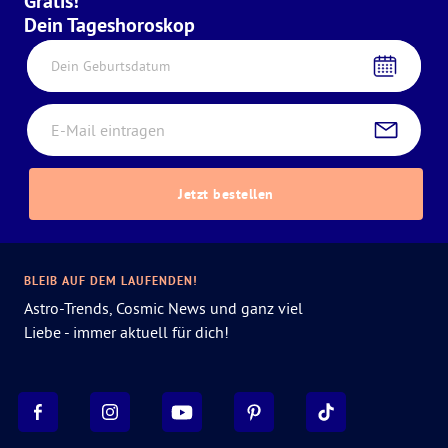
Gratis!
Dein Tageshoroskop
Dein Geburtsdatum
Jetzt bestellen
BLEIB AUF DEM LAUFENDEN!
Astro-Trends, Cosmic News und ganz viel
Liebe - immer aktuell für dich!