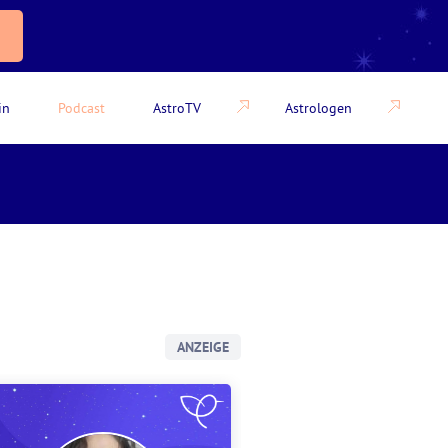
in
Podcast
AstroTV
Astrologen
ANZEIGE