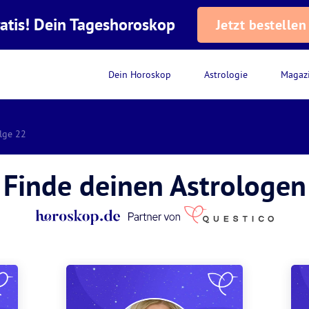
atis! Dein Tageshoroskop
Jetzt bestellen
Dein Horoskop
Astrologie
Magaz
olge 22
Finde deinen Astrologen