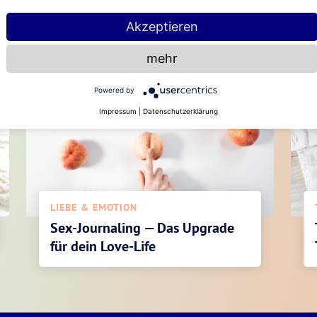
Akzeptieren
Diese Artikel könnten dir auch gefallen
mehr
Powered by
Impressum
|
Datenschutzerklärung
LIEBE & EMOTION
Sex-Journaling — Das Upgrade
für dein Love-Life