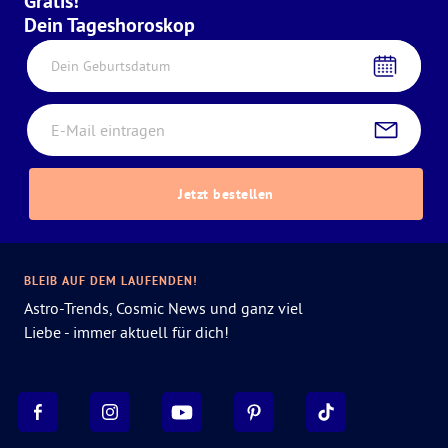
Gratis!
Dein Tageshoroskop
Dein Geburtsdatum
Jetzt bestellen
BLEIB AUF DEM LAUFENDEN!
Astro-Trends, Cosmic News und ganz viel
Liebe - immer aktuell für dich!