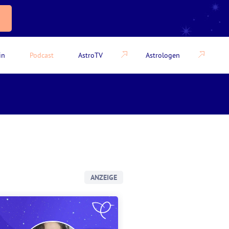
in
Podcast
AstroTV
Astrologen
ANZEIGE