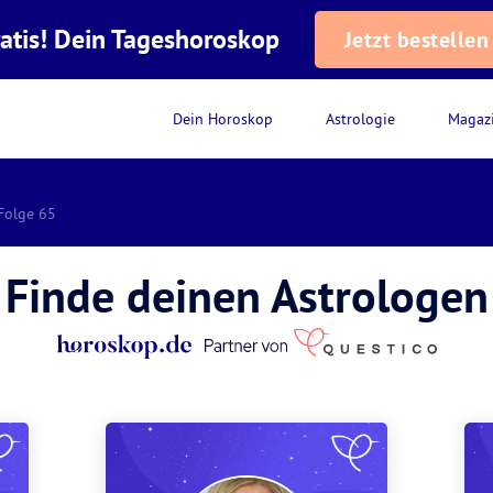
atis! Dein Tageshoroskop
Jetzt bestellen
Dein Horoskop
Astrologie
Magaz
 Folge 65
Finde deinen Astrologen