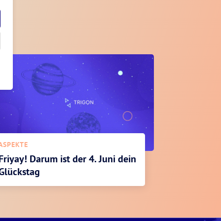
ASPEKTE
Friyay! Darum ist der 4. Juni dein
Glückstag