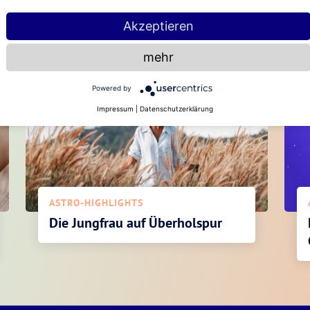
Akzeptieren
Diese Artikel könnten dir auch gefallen
mehr
Powered by
Impressum
|
Datenschutzerklärung
ASTRO-HIGHLIGHTS
Die Jungfrau auf Überholspur