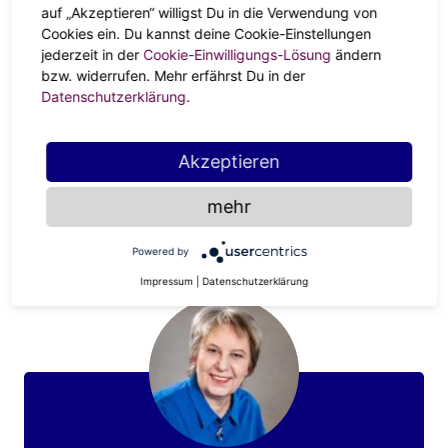
auf „Akzeptieren“ willigst Du in die Verwendung von
Cookies ein. Du kannst deine Cookie-Einstellungen
jederzeit in der
Cookie-Einwilligungs-Lösung
ändern
bzw. widerrufen. Mehr erfährst Du in der
Datenschutzerklärung
.
Akzeptieren
TAROT
Greife ich besser nach den Sternen
mehr
oder Karten?
Powered by
Impressum
|
Datenschutzerklärung