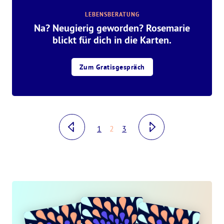
LEBENSBERATUNG
Na? Neugierig geworden? Rosemarie
blickt für dich in die Karten.
Zum Gratisgespräch
1
2
3