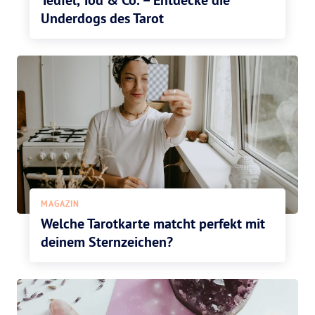
Teufel, Tod & Co. – Entdecke die
Underdogs des Tarot
MAGAZIN
Welche Tarotkarte matcht perfekt mit
deinem Sternzeichen?