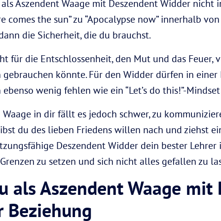
 als Aszendent Waage mit Deszendent Widder nicht i
 comes the sun” zu “Apocalypse now” innerhalb von 
ann die Sicherheit, die du brauchst.
t für die Entschlossenheit, den Mut und das Feuer,
gebrauchen könnte. Für den Widder dürfen in einer
 ebenso wenig fehlen wie ein “Let’s do this!”-Mindset
Waage in dir fällt es jedoch schwer, zu kommuniziere
gibst du des lieben Friedens willen nach und ziehst ei
zungsfähige Deszendent Widder dein bester Lehrer i
 Grenzen zu setzen und sich nicht alles gefallen zu la
du als Aszendent Waage mit
r Beziehung