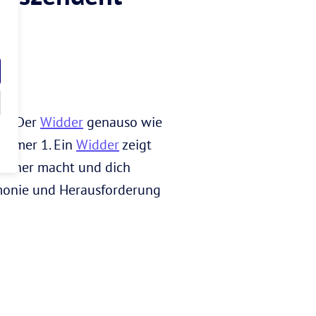
p – Der
Widder
genauso wie
ummer 1. Ein
Widder
zeigt
unsicher macht und dich
rmonie und Herausforderung