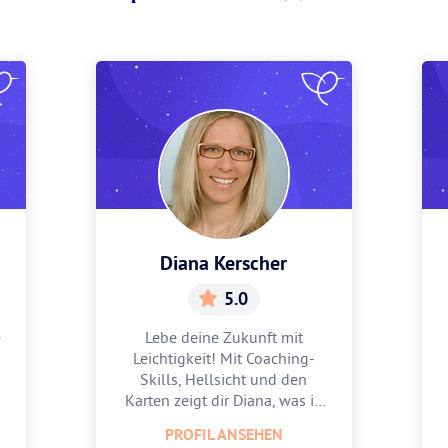
Diana Kerscher
5.0
e
Lebe deine Zukunft mit
Leichtigkeit! Mit Coaching-
Skills, Hellsicht und den
Karten zeigt dir Diana, was in
dir steckt.
PROFIL ANSEHEN