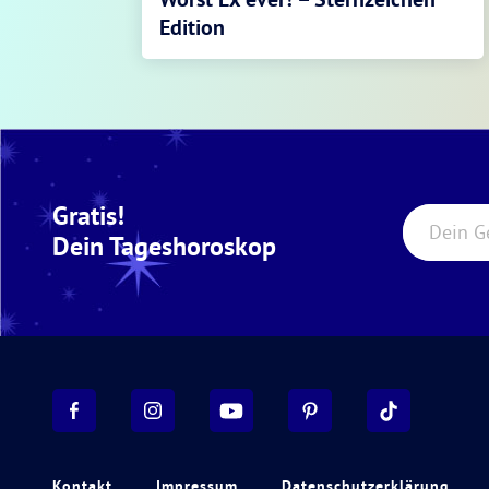
Edition
Gratis!
Dein G
Dein Tageshoroskop
Kontakt
Impressum
Datenschutzerklärung