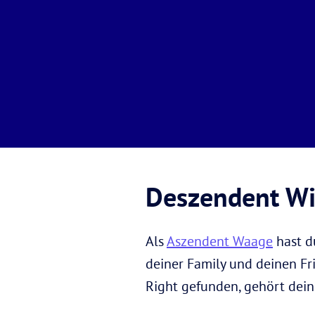
Deszendent Wi
Als
Aszendent Waage
hast d
deiner Family und deinen Fri
Right gefunden, gehört dein