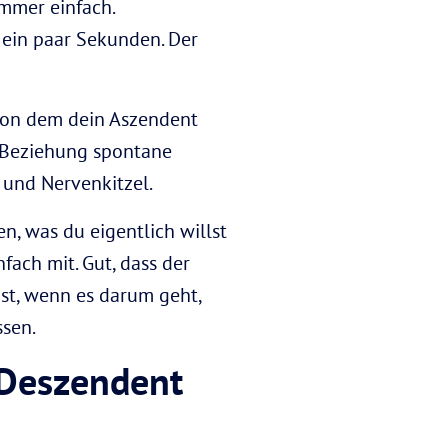
mmer einfach.
ein paar Sekunden. Der
 von dem dein Aszendent
 Beziehung spontane
 und Nervenkitzel.
n, was du eigentlich willst
nfach mit. Gut, dass der
st, wenn es darum geht,
ssen.
 Deszendent