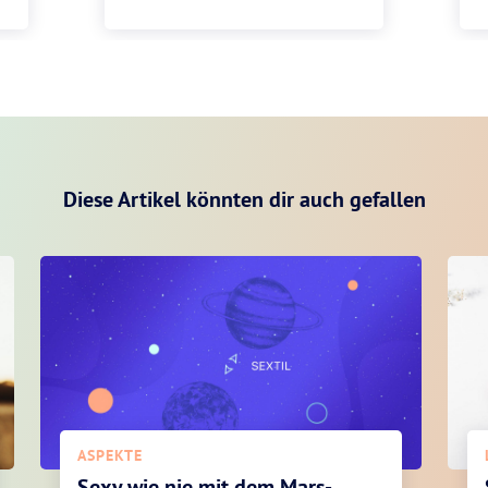
Diese Artikel könnten dir auch gefallen
ASPEKTE
Sexy wie nie mit dem Mars-