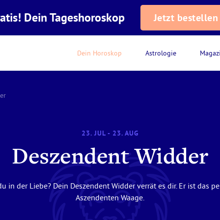
atis! Dein Tageshoroskop
Jetzt bestellen
Dein Horoskop
Astrologie
Magaz
er
23. JUL - 23. AUG
Deszendent Widder
u in der Liebe? Dein Deszendent Widder verrät es dir. Er ist das 
Aszendenten Waage.