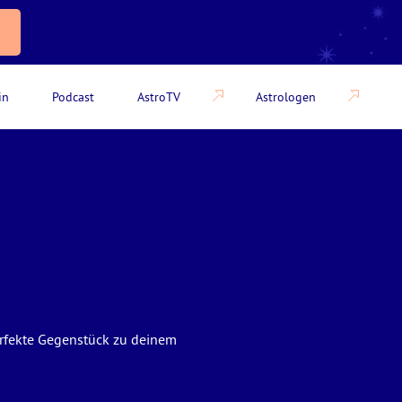
in
Podcast
AstroTV
Astrologen
perfekte Gegenstück zu deinem