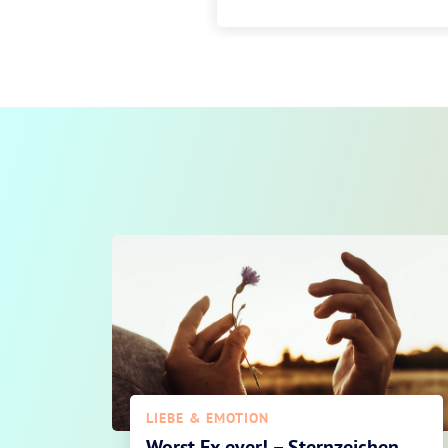
LIEBE & EMOTION
Worst Ex ever! – Sternzeichen