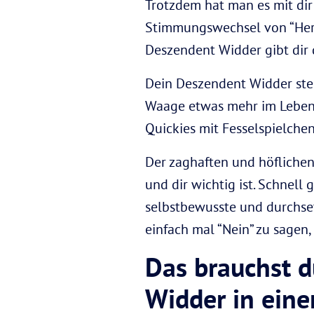
Trotzdem hat man es mit dir
Stimmungswechsel von “Here
Deszendent Widder gibt dir d
Dein Deszendent Widder steh
Waage etwas mehr im Leben 
Quickies mit Fesselspielchen
Der zaghaften und höflichen 
und dir wichtig ist. Schnell 
selbstbewusste und durchset
einfach mal “Nein” zu sagen,
Das brauchst 
Widder in eine