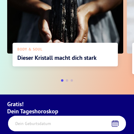
BODY & SOUL
Dieser Kristall macht dich stark
Gratis!
Dein Tageshoroskop
Dein Geburtsdatum