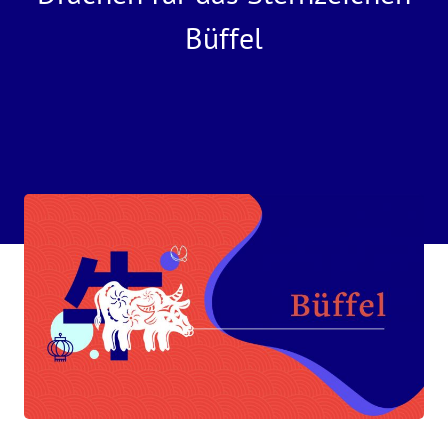
Büffel