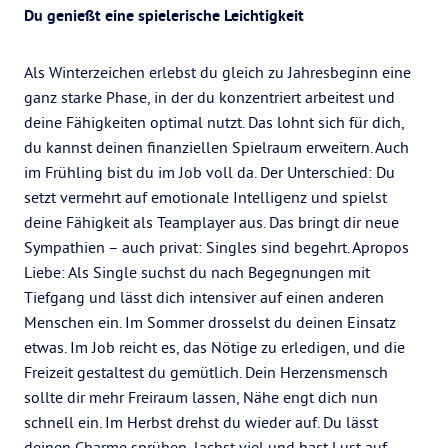
Du genießt eine spielerische Leichtigkeit
Als Winterzeichen erlebst du gleich zu Jahresbeginn eine
ganz starke Phase, in der du konzentriert arbeitest und
deine Fähigkeiten optimal nutzt. Das lohnt sich für dich,
du kannst deinen finanziellen Spielraum erweitern. Auch
im Frühling bist du im Job voll da. Der Unterschied: Du
setzt vermehrt auf emotionale Intelligenz und spielst
deine Fähigkeit als Teamplayer aus. Das bringt dir neue
Sympathien – auch privat: Singles sind begehrt. Apropos
Liebe: Als Single suchst du nach Begegnungen mit
Tiefgang und lässt dich intensiver auf einen anderen
Menschen ein. Im Sommer drosselst du deinen Einsatz
etwas. Im Job reicht es, das Nötige zu erledigen, und die
Freizeit gestaltest du gemütlich. Dein Herzensmensch
sollte dir mehr Freiraum lassen, Nähe engt dich nun
schnell ein. Im Herbst drehst du wieder auf. Du lässt
deinen Charme sprühen, lachst viel und hast Lust auf