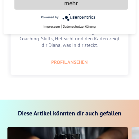
mehr
Diana Kerscher
Powered by
5.0
Impressum
|
Datenschutzerklärung
Lebe deine Zukunft mit Leichtigkeit! Mit
Coaching-Skills, Hellsicht und den Karten zeigt
dir Diana, was in dir steckt.
PROFIL ANSEHEN
Diese Artikel könnten dir auch gefallen