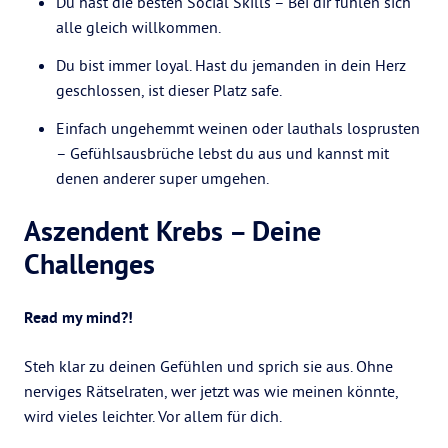
Du hast die besten Social Skills – Bei dir fühlen sich
alle gleich willkommen.
Du bist immer loyal. Hast du jemanden in dein Herz
geschlossen, ist dieser Platz safe.
Einfach ungehemmt weinen oder lauthals losprusten
– Gefühlsausbrüche lebst du aus und kannst mit
denen anderer super umgehen.
Aszendent Krebs – Deine
Challenges
Read my mind?!
Steh klar zu deinen Gefühlen und sprich sie aus. Ohne
nerviges Rätselraten, wer jetzt was wie meinen könnte,
wird vieles leichter. Vor allem für dich.