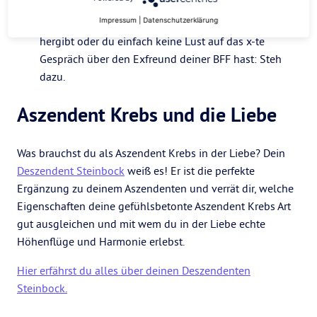
Impressum
|
Datenschutzerklärung
Sag auch mal Nein. Wenn es deine Energie nicht
hergibt oder du einfach keine Lust auf das x-te
Gespräch über den Exfreund deiner BFF hast: Steh
dazu.
Aszendent Krebs und die Liebe
Was brauchst du als Aszendent Krebs in der Liebe? Dein
Deszendent Steinbock
weiß es! Er ist die perfekte
Ergänzung zu deinem Aszendenten und verrät dir, welche
Eigenschaften deine gefühlsbetonte Aszendent Krebs Art
gut ausgleichen und mit wem du in der Liebe echte
Höhenflüge und Harmonie erlebst.
Hier erfährst du alles über deinen Deszendenten
Steinbock.