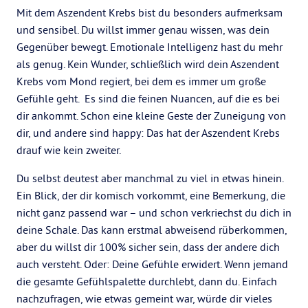
Mit dem Aszendent Krebs bist du besonders aufmerksam
und sensibel. Du willst immer genau wissen, was dein
Gegenüber bewegt. Emotionale Intelligenz hast du mehr
als genug. Kein Wunder, schließlich wird dein Aszendent
Krebs vom Mond regiert, bei dem es immer um große
Gefühle geht. Es sind die feinen Nuancen, auf die es bei
dir ankommt. Schon eine kleine Geste der Zuneigung von
dir, und andere sind happy: Das hat der Aszendent Krebs
drauf wie kein zweiter.
Du selbst deutest aber manchmal zu viel in etwas hinein.
Ein Blick, der dir komisch vorkommt, eine Bemerkung, die
nicht ganz passend war – und schon verkriechst du dich in
deine Schale. Das kann erstmal abweisend rüberkommen,
aber du willst dir 100% sicher sein, dass der andere dich
auch versteht. Oder: Deine Gefühle erwidert. Wenn jemand
die gesamte Gefühlspalette durchlebt, dann du. Einfach
nachzufragen, wie etwas gemeint war, würde dir vieles