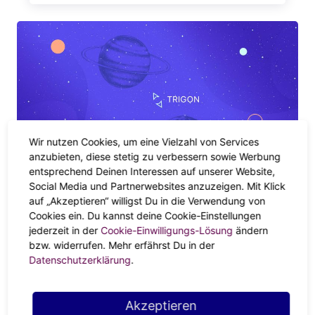
Wir nutzen Cookies, um eine Vielzahl von Services
anzubieten, diese stetig zu verbessern sowie Werbung
ASPEKTE
entsprechend Deinen Interessen auf unserer Website,
Social Media und Partnerwebsites anzuzeigen. Mit Klick
Mit dem Mars-Jupiter-Trigon gelingt
auf „Akzeptieren“ willigst Du in die Verwendung von
dir alles
Cookies ein. Du kannst deine Cookie-Einstellungen
jederzeit in der
Cookie-Einwilligungs-Lösung
ändern
bzw. widerrufen. Mehr erfährst Du in der
Datenschutzerklärung
.
Akzeptieren