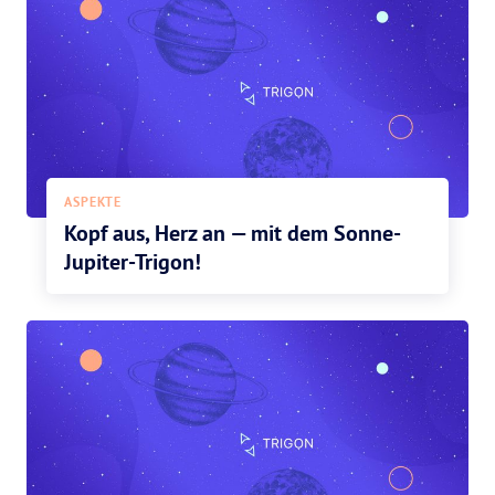
ASPEKTE
Kopf aus, Herz an — mit dem Sonne-
Jupiter-Trigon!