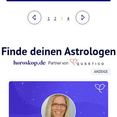
1
2
3
4
Finde deinen Astrologen
ANZEIGE