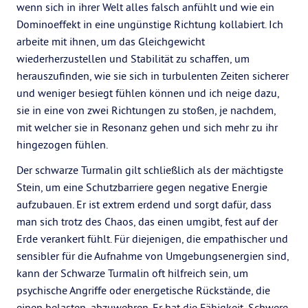
wenn sich in ihrer Welt alles falsch anfühlt und wie ein
Dominoeffekt in eine ungünstige Richtung kollabiert. Ich
arbeite mit ihnen, um das Gleichgewicht
wiederherzustellen und Stabilität zu schaffen, um
herauszufinden, wie sie sich in turbulenten Zeiten sicherer
und weniger besiegt fühlen können und ich neige dazu,
sie in eine von zwei Richtungen zu stoßen, je nachdem,
mit welcher sie in Resonanz gehen und sich mehr zu ihr
hingezogen fühlen.
Der schwarze Turmalin gilt schließlich als der mächtigste
Stein, um eine Schutzbarriere gegen negative Energie
aufzubauen. Er ist extrem erdend und sorgt dafür, dass
man sich trotz des Chaos, das einen umgibt, fest auf der
Erde verankert fühlt. Für diejenigen, die empathischer und
sensibler für die Aufnahme von Umgebungsenergien sind,
kann der Schwarze Turmalin oft hilfreich sein, um
psychische Angriffe oder energetische Rückstände, die
einen belasten, abzuwehren. Er hat die Fähigkeit, Schwere