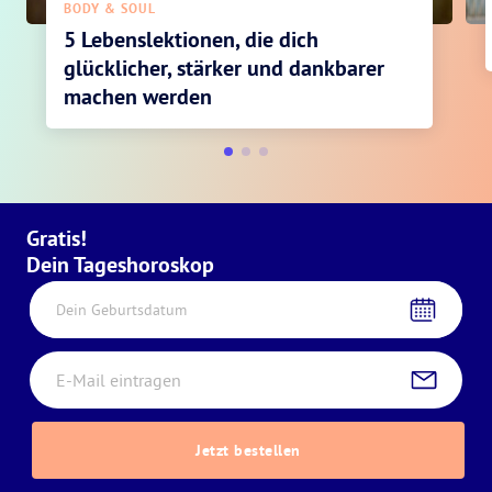
BODY & SOUL
5 Lebenslektionen, die dich
glücklicher, stärker und dankbarer
machen werden
Gratis!
Dein Tageshoroskop
Dein Geburtsdatum
Jetzt bestellen