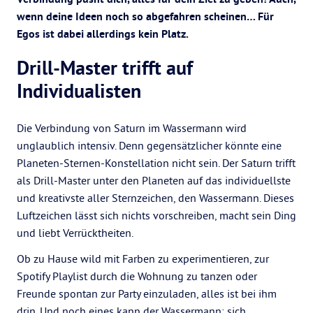
wenn deine Ideen noch so abgefahren scheinen… Für
Egos ist dabei allerdings kein Platz.
Drill-Master trifft auf
Individualisten
Die Verbindung von Saturn im Wassermann wird
unglaublich intensiv. Denn gegensätzlicher könnte eine
Planeten-Sternen-Konstellation nicht sein. Der Saturn trifft
als Drill-Master unter den Planeten auf das individuellste
und kreativste aller Sternzeichen, den Wassermann. Dieses
Luftzeichen lässt sich nichts vorschreiben, macht sein Ding
und liebt Verrücktheiten.
Ob zu Hause wild mit Farben zu experimentieren, zur
Spotify Playlist durch die Wohnung zu tanzen oder
Freunde spontan zur Party einzuladen, alles ist bei ihm
drin. Und noch eines kann der Wassermann: sich