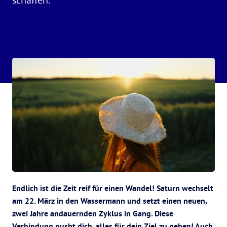
Endlich ist die Zeit reif für einen Wandel! Saturn wechselt
am 22. März in den Wassermann und setzt einen neuen,
zwei Jahre andauernden Zyklus in Gang. Diese
Verbindung pusht dich, alles für dein Ziel zu geben! Auch,