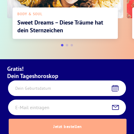
BODY & SOUL
Sweet Dreams – Diese Träume hat
dein Sternzeichen
Gratis!
Dein Tageshoroskop
Dein Geburtsdatum
Jetzt bestellen