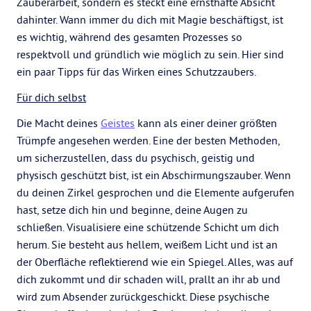
Zauberarbeit, sondern es steckt eine ernsthafte Absicht
dahinter. Wann immer du dich mit Magie beschäftigst, ist
es wichtig, während des gesamten Prozesses so
respektvoll und gründlich wie möglich zu sein. Hier sind
ein paar Tipps für das Wirken eines Schutzzaubers.
Für dich selbst
Die Macht deines
Geistes
kann als einer deiner größten
Trümpfe angesehen werden. Eine der besten Methoden,
um sicherzustellen, dass du psychisch, geistig und
physisch geschützt bist, ist ein Abschirmungszauber. Wenn
du deinen Zirkel gesprochen und die Elemente aufgerufen
hast, setze dich hin und beginne, deine Augen zu
schließen. Visualisiere eine schützende Schicht um dich
herum. Sie besteht aus hellem, weißem Licht und ist an
der Oberfläche reflektierend wie ein Spiegel. Alles, was auf
dich zukommt und dir schaden will, prallt an ihr ab und
wird zum Absender zurückgeschickt. Diese psychische