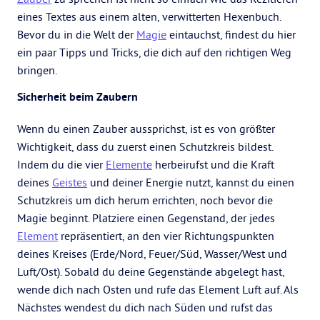
eines Textes aus einem alten, verwitterten Hexenbuch.
Bevor du in die Welt der
Magie
eintauchst, findest du hier
ein paar Tipps und Tricks, die dich auf den richtigen Weg
bringen.
Sicherheit beim Zaubern
Wenn du einen Zauber aussprichst, ist es von größter
Wichtigkeit, dass du zuerst einen Schutzkreis bildest.
Indem du die vier
Elemente
herbeirufst und die Kraft
deines
Geistes
und deiner Energie nutzt, kannst du einen
Schutzkreis um dich herum errichten, noch bevor die
Magie beginnt. Platziere einen Gegenstand, der jedes
Element
repräsentiert, an den vier Richtungspunkten
deines Kreises (Erde/Nord, Feuer/Süd, Wasser/West und
Luft/Ost). Sobald du deine Gegenstände abgelegt hast,
wende dich nach Osten und rufe das Element Luft auf. Als
Nächstes wendest du dich nach Süden und rufst das