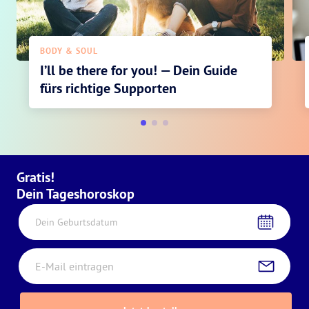
BODY & SOUL
I’ll be there for you! — Dein Guide
fürs richtige Supporten
Gratis!
Dein Tageshoroskop
Dein Geburtsdatum