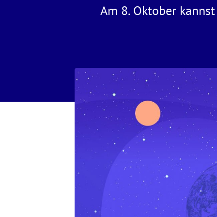
Am 8. Oktober kannst 