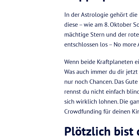
In der Astrologie gehört di
diese – wie am 8. Oktober So
mächtige Stern und der rote
entschlossen los – No more A
Wenn beide Kraftplaneten ei
Was auch immer du dir jetzt
nur noch Chancen. Das Gute
rennst du nicht einfach blin
sich wirklich lohnen. Die g
Crowdfunding für deinen Kin
Plötzlich bist