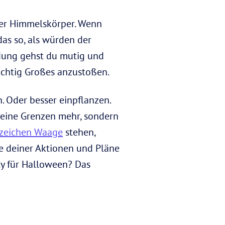
ier Himmelskörper. Wenn
das so, als würden der
ndung gehst du mutig und
richtig Großes anzustoßen.
 Oder besser einpflanzen.
keine Grenzen mehr, sondern
nzeichen Waage
stehen,
che deiner Aktionen und Pläne
ty für Halloween? Das