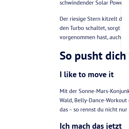
schwindender Solar Power 
Der riesige Stern kitzelt de
den Turbo schaltet, sorgt di
vorgenommen hast, auch tat
So pusht dich
I like to move it
Mit der Sonne-Mars-Konjunkt
Wald, Belly-Dance-Workout 
das – so rennst du nicht nur
Ich mach das jetzt