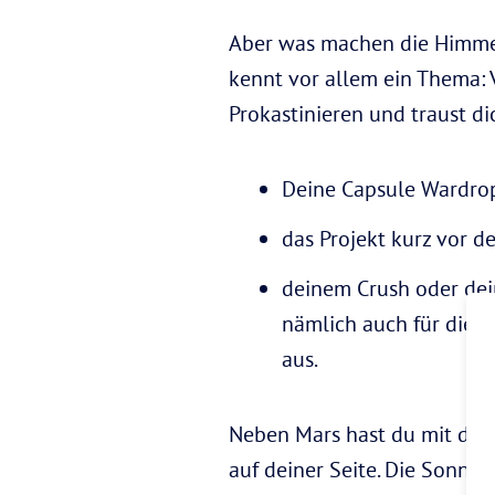
Aber was machen die Himmel
kennt vor allem ein Thema:
Prokastinieren und traust di
Deine Capsule Wardro
das Projekt kurz vor d
deinem Crush oder dei
nämlich auch für die 
aus.
Neben Mars hast du mit der
auf deiner Seite. Die Sonne 