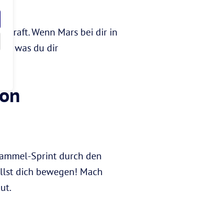
nskraft. Wenn Mars bei dir in
es, was du dir
ion
-Sammel-Sprint durch den
llst dich bewegen! Mach
ut.