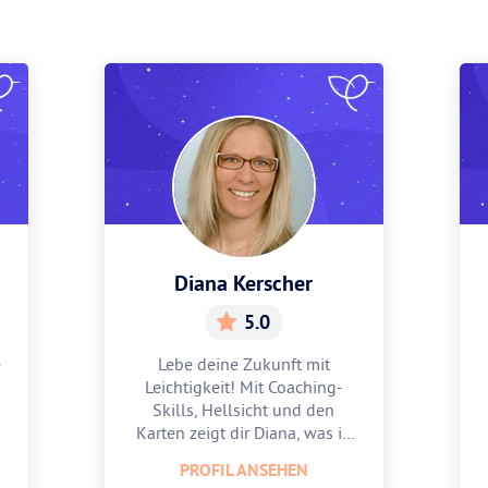
Diana Kerscher
5.0
e
Lebe deine Zukunft mit
Leichtigkeit! Mit Coaching-
Skills, Hellsicht und den
Karten zeigt dir Diana, was in
dir steckt.
PROFIL ANSEHEN