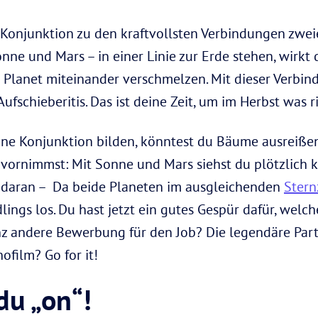
e Konjunktion zu den kraftvollsten Verbindungen zwe
nne und Mars – in einer Linie zur Erde stehen, wirkt 
 Planet miteinander verschmelzen. Mit dieser Verbi
ufschieberitis. Das ist deine Zeit, um im Herbst was 
ne Konjunktion bilden, könntest du Bäume ausreißen.
 vornimmst: Mit Sonne und Mars siehst du plötzlich 
 daran – Da beide Planeten im ausgleichenden
Ster
dlings los. Du hast jetzt ein gutes Gespür dafür, wel
anz andere Bewerbung für den Job? Die legendäre Par
ofilm? Go for it!
 du „on“!