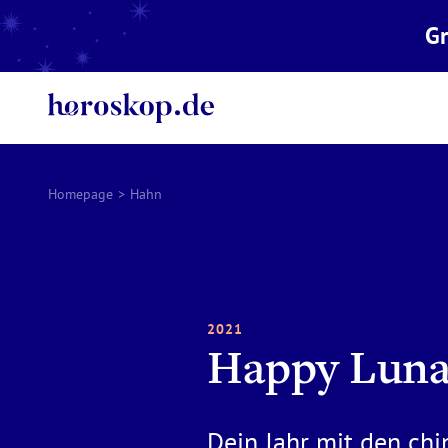
Gr
Homepage
>
Hahn
2021
Happy Luna
Dein Jahr mit den ch