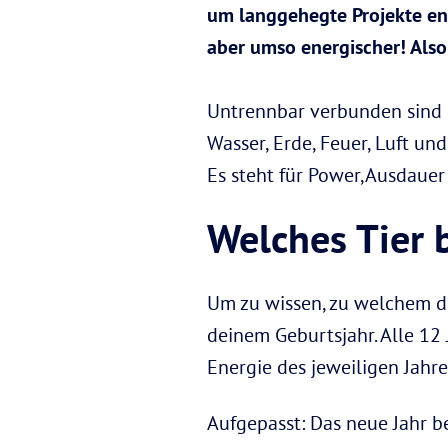
um langgehegte Projekte end
aber umso energischer! Also
Untrennbar verbunden sind 
Wasser, Erde, Feuer, Luft un
Es steht für Power,Ausdauer
Welches Tier 
Um zu wissen, zu welchem de
deinem Geburtsjahr. Alle 12
Energie des jeweiligen Jahres
Aufgepasst: Das neue Jahr 