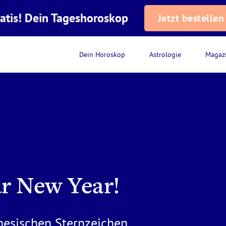
atis! Dein Tageshoroskop
Jetzt bestellen
Dein Horoskop
Astrologie
Magaz
r New Year!
inesischen Sternzeichen