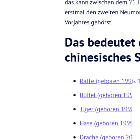
das kann zwischen dem 21. J
erstmal den zweiten Neumond
Vorjahres gehörst.
Das bedeutet d
chinesisches 
Ratte (geboren 1996, 
Büffel (geboren 1997,
Tiger (geboren 1998, 
Hase (geboren 1999, 1
Drache (geboren 2000,