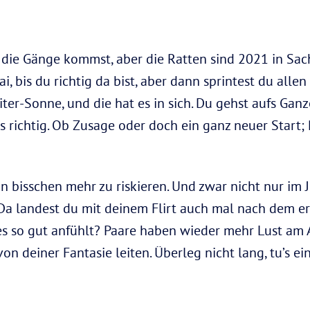
n die Gänge kommst, aber die Ratten sind 2021 in Sac
, bis du richtig da bist, aber dann sprintest du allen
ter-Sonne, und die hat es in sich. Du gehst aufs Ganz
s richtig. Ob Zusage oder doch ein ganz neuer Start;
ein bisschen mehr zu riskieren. Und zwar nicht nur im J
! Da landest du mit deinem Flirt auch mal nach dem e
es so gut anfühlt? Paare haben wieder mehr Lust am 
von deiner Fantasie leiten. Überleg nicht lang, tu’s ei