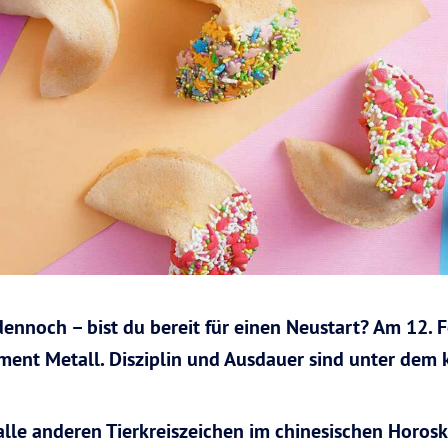
dennoch – bist du bereit für einen Neustart? Am 12. 
ement Metall. Disziplin und Ausdauer sind unter dem 
lle anderen Tierkreiszeichen im chinesischen Horosko