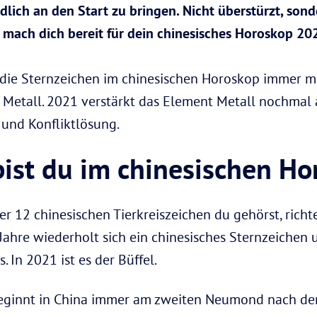
lich an den Start zu bringen. Nicht überstürzt, sond
 mach dich bereit für dein chinesisches Horoskop 20
die Sternzeichen im chinesischen Horoskop immer mi
d Metall. 2021 verstärkt das Element Metall nochmal 
 und Konfliktlösung.
bist du im chinesischen H
r 12 chinesischen Tierkreiszeichen du gehörst, richt
 Jahre wiederholt sich ein chinesisches Sternzeichen
. In 2021 ist es der Büffel.
beginnt in China immer am zweiten Neumond nach d