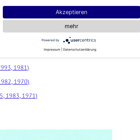
1, 1989, 1977)
Akzeptieren
1990, 1978)
mehr
1991, 1979)
Powered by
Impressum
|
Datenschutzerklärung
992, 1980)
1993, 1981)
1982, 1970)
5, 1983, 1971)