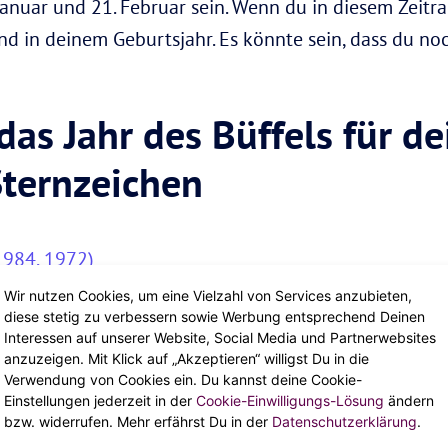
anuar und 21. Februar sein. Wenn du in diesem Zeitr
 in deinem Geburtsjahr. Es könnte sein, dass du no
as Jahr des Büffels für de
Sternzeichen
1984, 1972)
Wir nutzen Cookies, um eine Vielzahl von Services anzubieten,
 1985, 1973)
diese stetig zu verbessern sowie Werbung entsprechend Deinen
Interessen auf unserer Website, Social Media und Partnerwebsites
1986, 1974)
anzuzeigen. Mit Klick auf „Akzeptieren“ willigst Du in die
Verwendung von Cookies ein. Du kannst deine Cookie-
987, 1975)
Einstellungen jederzeit in der
Cookie-Einwilligungs-Lösung
ändern
bzw. widerrufen. Mehr erfährst Du in der
Datenschutzerklärung
.
 1988, 1976)