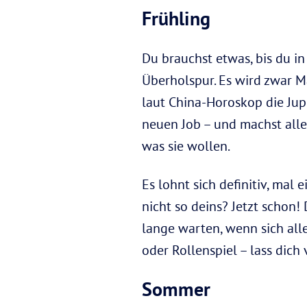
Frühling
Du brauchst etwas, bis du i
Überholspur. Es wird zwar Mai
laut China-Horoskop die Jupi
neuen Job – und machst alle
was sie wollen.
Es lohnt sich definitiv, mal 
nicht so deins? Jetzt schon
lange warten, wenn sich all
oder Rollenspiel – lass dich 
Sommer