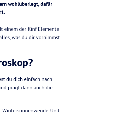
ern wohlüberlegt, dafür
21.
t einem der fünf Elemente
alles, was du dir vornimmst.
oroskop?
est du dich einfach nach
 und prägt dann auch die
er Wintersonnenwende. Und