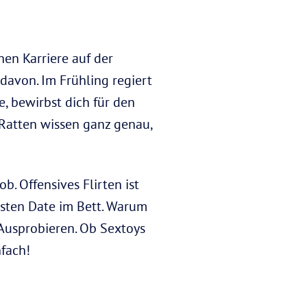
hen Karriere auf der
 davon. Im Frühling regiert
e, bewirbst dich für den
 Ratten wissen ganz genau,
ob. Offensives Flirten ist
rsten Date im Bett. Warum
Ausprobieren. Ob Sextoys
nfach!