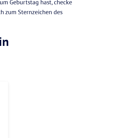
aum Geburtstag hast, checke
ch zum Sternzeichen des
in