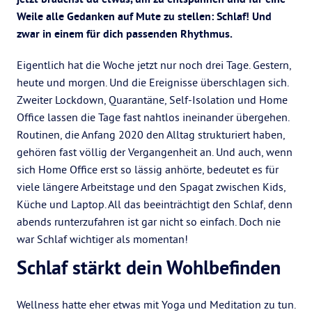
Weile alle Gedanken auf Mute zu stellen: Schlaf! Und
zwar in einem für dich passenden Rhythmus.
Eigentlich hat die Woche jetzt nur noch drei Tage. Gestern,
heute und morgen. Und die Ereignisse überschlagen sich.
Zweiter Lockdown, Quarantäne, Self-Isolation und Home
Office lassen die Tage fast nahtlos ineinander übergehen.
Routinen, die Anfang 2020 den Alltag strukturiert haben,
gehören fast völlig der Vergangenheit an. Und auch, wenn
sich Home Office erst so lässig anhörte, bedeutet es für
viele längere Arbeitstage und den Spagat zwischen Kids,
Küche und Laptop. All das beeinträchtigt den Schlaf, denn
abends runterzufahren ist gar nicht so einfach. Doch nie
war Schlaf wichtiger als momentan!
Schlaf stärkt dein Wohlbefinden
Wellness hatte eher etwas mit Yoga und Meditation zu tun.