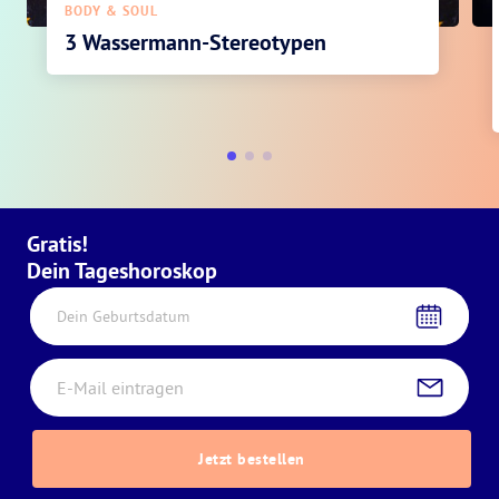
BODY & SOUL
3 Wassermann-Stereotypen
Gratis!
Dein Tageshoroskop
Dein Geburtsdatum
Jetzt bestellen