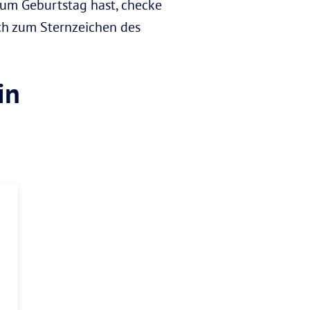
aum Geburtstag hast, checke
ch zum Sternzeichen des
in