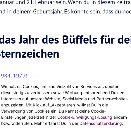
anuar und 21. Februar sein. Wenn du in diesem Zeitr
 in deinem Geburtsjahr. Es könnte sein, dass du no
as Jahr des Büffels für de
Sternzeichen
1984, 1972)
Wir nutzen Cookies, um eine Vielzahl von Services anzubieten,
 1985, 1973)
diese stetig zu verbessern sowie Werbung entsprechend Deinen
Interessen auf unserer Website, Social Media und Partnerwebsites
1986, 1974)
anzuzeigen. Mit Klick auf „Akzeptieren“ willigst Du in die
Verwendung von Cookies ein. Du kannst deine Cookie-
987, 1975)
Einstellungen jederzeit in der
Cookie-Einwilligungs-Lösung
ändern
bzw. widerrufen. Mehr erfährst Du in der
Datenschutzerklärung
.
 1988, 1976)