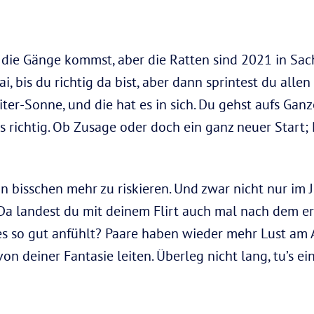
n die Gänge kommst, aber die Ratten sind 2021 in Sac
, bis du richtig da bist, aber dann sprintest du allen
ter-Sonne, und die hat es in sich. Du gehst aufs Ganz
s richtig. Ob Zusage oder doch ein ganz neuer Start;
ein bisschen mehr zu riskieren. Und zwar nicht nur im J
! Da landest du mit deinem Flirt auch mal nach dem e
es so gut anfühlt? Paare haben wieder mehr Lust am 
von deiner Fantasie leiten. Überleg nicht lang, tu’s ei