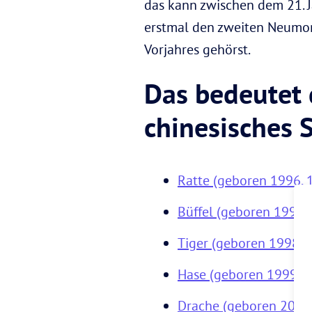
das kann zwischen dem 21. J
erstmal den zweiten Neumond
Vorjahres gehörst.
Das bedeutet d
chinesisches 
Ratte (geboren 1996, 
Büffel (geboren 1997,
Tiger (geboren 1998, 
Hase (geboren 1999, 1
Drache (geboren 2000,