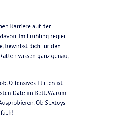
hen Karriere auf der
 davon. Im Frühling regiert
e, bewirbst dich für den
 Ratten wissen ganz genau,
ob. Offensives Flirten ist
rsten Date im Bett. Warum
Ausprobieren. Ob Sextoys
nfach!