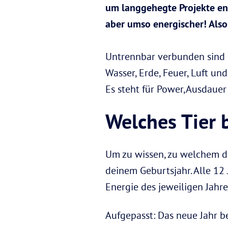
um langgehegte Projekte end
aber umso energischer! Also
Untrennbar verbunden sind 
Wasser, Erde, Feuer, Luft un
Es steht für Power,Ausdauer
Welches Tier 
Um zu wissen, zu welchem de
deinem Geburtsjahr. Alle 12
Energie des jeweiligen Jahres
Aufgepasst: Das neue Jahr 