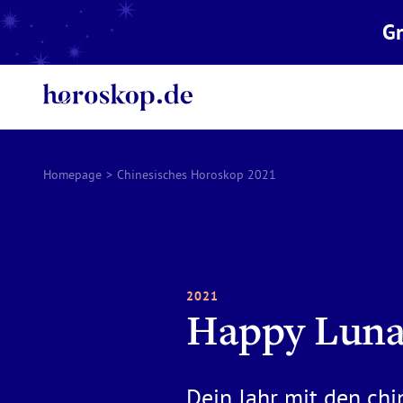
Gr
Homepage
>
Chinesisches Horoskop 2021
2021
Happy Luna
Dein Jahr mit den ch