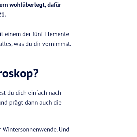
ern wohlüberlegt, dafür
21.
t einem der fünf Elemente
alles, was du dir vornimmst.
oroskop?
est du dich einfach nach
 und prägt dann auch die
er Wintersonnenwende. Und