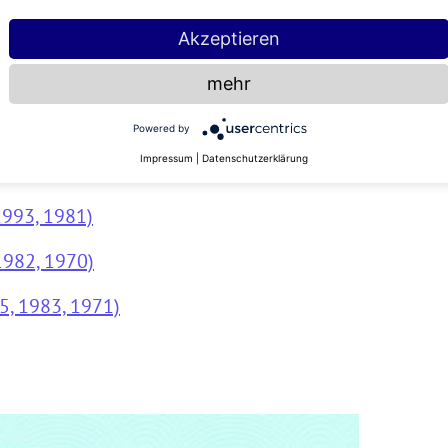
1, 1989, 1977)
Akzeptieren
1990, 1978)
mehr
1991, 1979)
Powered by
Impressum
|
Datenschutzerklärung
992, 1980)
1993, 1981)
1982, 1970)
5, 1983, 1971)