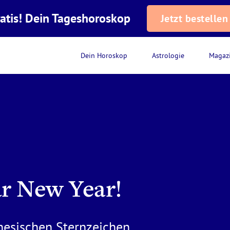
atis! Dein Tageshoroskop
Jetzt bestellen
Dein Horoskop
Astrologie
Magaz
r New Year!
inesischen Sternzeichen