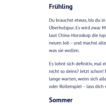
Frühling
Du brauchst etwas, bis du i
Überholspur. Es wird zwar Mai
laut China-Horoskop die Jupi
neuen Job – und machst alle
was sie wollen.
Es lohnt sich definitiv, mal 
nicht so deins? Jetzt schon
lange warten, wenn sich all
oder Rollenspiel – lass dich 
Sommer