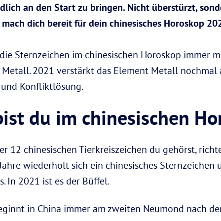
lich an den Start zu bringen. Nicht überstürzt, sond
 mach dich bereit für dein chinesisches Horoskop 20
die Sternzeichen im chinesischen Horoskop immer mi
d Metall. 2021 verstärkt das Element Metall nochmal 
 und Konfliktlösung.
bist du im chinesischen H
r 12 chinesischen Tierkreiszeichen du gehörst, richt
 Jahre wiederholt sich ein chinesisches Sternzeichen
. In 2021 ist es der Büffel.
beginnt in China immer am zweiten Neumond nach d