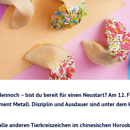
dennoch – bist du bereit für einen Neustart? Am 12. 
ement Metall. Disziplin und Ausdauer sind unter dem 
lle anderen Tierkreiszeichen im chinesischen Horosko