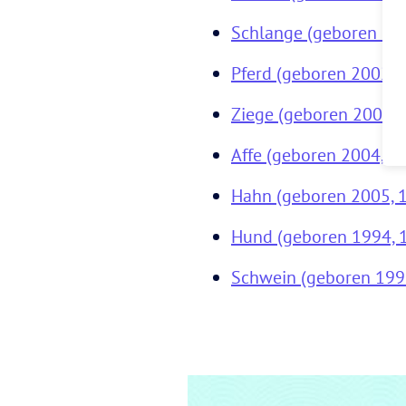
Schlange (geboren 200
Pferd (geboren 2002, 
Ziege (geboren 2003, 
Affe (geboren 2004, 1
Hahn (geboren 2005, 
Hund (geboren 1994, 
Schwein (geboren 199