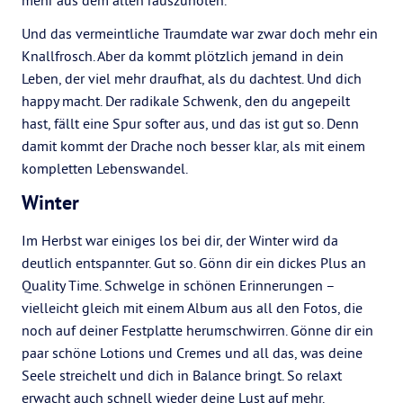
mehr aus dem alten rauszuholen.
Und das vermeintliche Traumdate war zwar doch mehr ein
Knallfrosch. Aber da kommt plötzlich jemand in dein
Leben, der viel mehr draufhat, als du dachtest. Und dich
happy macht. Der radikale Schwenk, den du angepeilt
hast, fällt eine Spur softer aus, und das ist gut so. Denn
damit kommt der Drache noch besser klar, als mit einem
kompletten Lebenswandel.
Winter
Im Herbst war einiges los bei dir, der Winter wird da
deutlich entspannter. Gut so. Gönn dir ein dickes Plus an
Quality Time. Schwelge in schönen Erinnerungen –
vielleicht gleich mit einem Album aus all den Fotos, die
noch auf deiner Festplatte herumschwirren. Gönne dir ein
paar schöne Lotions und Cremes und all das, was deine
Seele streichelt und dich in Balance bringt. So relaxt
erwacht auch schnell wieder deine Lust auf mehr.