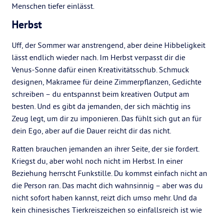
Menschen tiefer einlässt.
Herbst
Uff, der Sommer war anstrengend, aber deine Hibbeligkeit
lässt endlich wieder nach. Im Herbst verpasst dir die
Venus-Sonne dafür einen Kreativitätsschub. Schmuck
designen, Makramee für deine Zimmerpflanzen, Gedichte
schreiben – du entspannst beim kreativen Output am
besten. Und es gibt da jemanden, der sich mächtig ins
Zeug legt, um dir zu imponieren. Das fühlt sich gut an für
dein Ego, aber auf die Dauer reicht dir das nicht.
Ratten brauchen jemanden an ihrer Seite, der sie fordert.
Kriegst du, aber wohl noch nicht im Herbst. In einer
Beziehung herrscht Funkstille. Du kommst einfach nicht an
die Person ran. Das macht dich wahnsinnig – aber was du
nicht sofort haben kannst, reizt dich umso mehr. Und da
kein chinesisches Tierkreiszeichen so einfallsreich ist wie