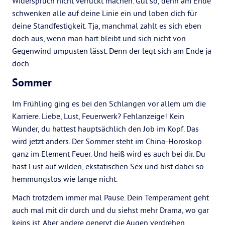
Widerspruch nicht verrückt machen. Gut so, denn am Ende
schwenken alle auf deine Linie ein und loben dich für
deine Standfestigkeit. Tja, manchmal zahlt es sich eben
doch aus, wenn man hart bleibt und sich nicht von
Gegenwind umpusten lässt. Denn der legt sich am Ende ja
doch.
Sommer
Im Frühling ging es bei den Schlangen vor allem um die
Karriere. Liebe, Lust, Feuerwerk? Fehlanzeige! Kein
Wunder, du hattest hauptsächlich den Job im Kopf. Das
wird jetzt anders. Der Sommer steht im China-Horoskop
ganz im Element Feuer. Und heiß wird es auch bei dir. Du
hast Lust auf wilden, ekstatischen Sex und bist dabei so
hemmungslos wie lange nicht.
Mach trotzdem immer mal Pause. Dein Temperament geht
auch mal mit dir durch und du siehst mehr Drama, wo gar
keins ist. Aber andere genervt die Augen verdrehen,