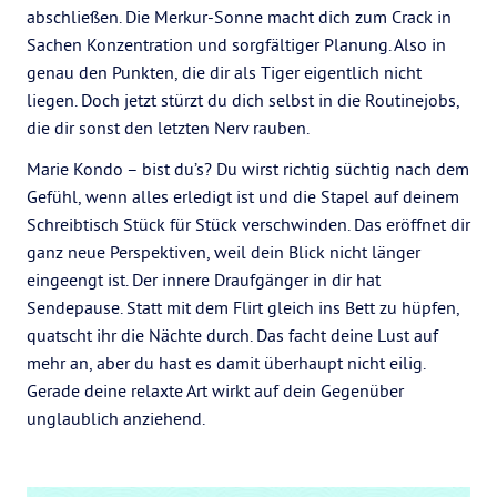
abschließen. Die Merkur-Sonne macht dich zum Crack in
Sachen Konzentration und sorgfältiger Planung. Also in
genau den Punkten, die dir als Tiger eigentlich nicht
liegen. Doch jetzt stürzt du dich selbst in die Routinejobs,
die dir sonst den letzten Nerv rauben.
Marie Kondo – bist du’s? Du wirst richtig süchtig nach dem
Gefühl, wenn alles erledigt ist und die Stapel auf deinem
Schreibtisch Stück für Stück verschwinden. Das eröffnet dir
ganz neue Perspektiven, weil dein Blick nicht länger
eingeengt ist. Der innere Draufgänger in dir hat
Sendepause. Statt mit dem Flirt gleich ins Bett zu hüpfen,
quatscht ihr die Nächte durch. Das facht deine Lust auf
mehr an, aber du hast es damit überhaupt nicht eilig.
Gerade deine relaxte Art wirkt auf dein Gegenüber
unglaublich anziehend.