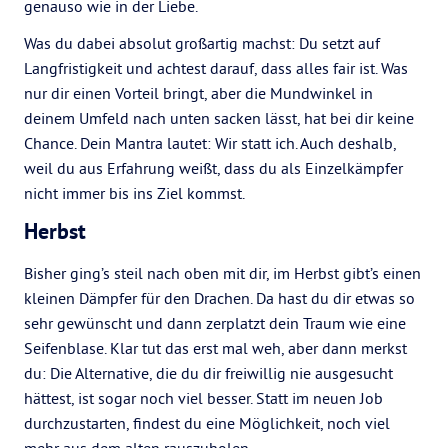
genauso wie in der Liebe.
Was du dabei absolut großartig machst: Du setzt auf
Langfristigkeit und achtest darauf, dass alles fair ist. Was
nur dir einen Vorteil bringt, aber die Mundwinkel in
deinem Umfeld nach unten sacken lässt, hat bei dir keine
Chance. Dein Mantra lautet: Wir statt ich. Auch deshalb,
weil du aus Erfahrung weißt, dass du als Einzelkämpfer
nicht immer bis ins Ziel kommst.
Herbst
Bisher ging’s steil nach oben mit dir, im Herbst gibt’s einen
kleinen Dämpfer für den Drachen. Da hast du dir etwas so
sehr gewünscht und dann zerplatzt dein Traum wie eine
Seifenblase. Klar tut das erst mal weh, aber dann merkst
du: Die Alternative, die du dir freiwillig nie ausgesucht
hättest, ist sogar noch viel besser. Statt im neuen Job
durchzustarten, findest du eine Möglichkeit, noch viel