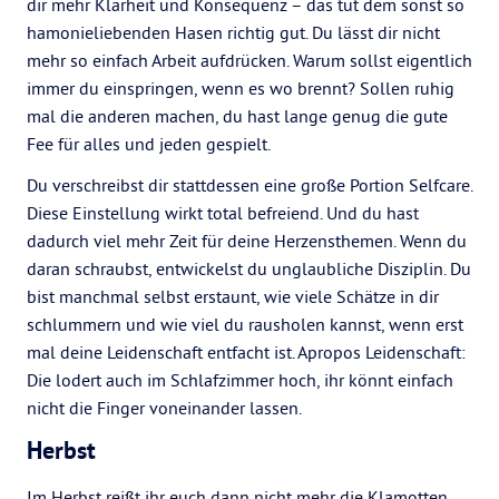
dir mehr Klarheit und Konsequenz – das tut dem sonst so
hamonieliebenden Hasen richtig gut. Du lässt dir nicht
mehr so einfach Arbeit aufdrücken. Warum sollst eigentlich
immer du einspringen, wenn es wo brennt? Sollen ruhig
mal die anderen machen, du hast lange genug die gute
Fee für alles und jeden gespielt.
Du verschreibst dir stattdessen eine große Portion Selfcare.
Diese Einstellung wirkt total befreiend. Und du hast
dadurch viel mehr Zeit für deine Herzensthemen. Wenn du
daran schraubst, entwickelst du unglaubliche Disziplin. Du
bist manchmal selbst erstaunt, wie viele Schätze in dir
schlummern und wie viel du rausholen kannst, wenn erst
mal deine Leidenschaft entfacht ist. Apropos Leidenschaft:
Die lodert auch im Schlafzimmer hoch, ihr könnt einfach
nicht die Finger voneinander lassen.
Herbst
Im Herbst reißt ihr euch dann nicht mehr die Klamotten