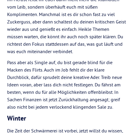
vom Leib, sondern überhäuft euch mit süßen
Komplimenten. Manchmal ist es dir schon fast zu viel
Zuckerguss, aber dann schaltest du deinen kritischen Geist
wieder aus und genießt es einfach. Heikle Themen
müssen warten, die könnt ihr auch noch später klären. Du
richtest den Fokus stattdessen auf das, was gut läuft und
was euch miteinander verbindet.
Pass aber als Single auf, du bist gerade blind für die
Macken des Flirts. Auch im Job fehlt dir der klare
Durchblick, dafür sprudelt deine kreative Ader. Treib neue
Ideen voran, aber lass dich nicht festlegen. Du fährst am
besten, wenn du für alle Möglichkeiten offenbleibst. In
Sachen Finanzen ist jetzt Zurückhaltung angesagt; greif
also nicht bei jedem verlockend klingenden Sale zu.
Winter
Die Zeit der Schwärmerei ist vorbei, jetzt willst du wissen,