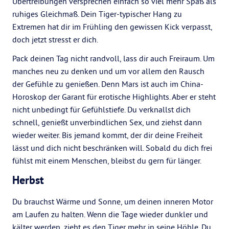
Übertreibungen versprechen einfach so viel mehr Spaß als
ruhiges Gleichmaß. Dein Tiger-typischer Hang zu
Extremen hat dir im Frühling den gewissen Kick verpasst,
doch jetzt stresst er dich.
Pack deinen Tag nicht randvoll, lass dir auch Freiraum. Um
manches neu zu denken und um vor allem den Rausch
der Gefühle zu genießen. Denn Mars ist auch im China-
Horoskop der Garant für erotische Highlights. Aber er steht
nicht unbedingt für Gefühlstiefe. Du verknallst dich
schnell, genießt unverbindlichen Sex, und ziehst dann
wieder weiter. Bis jemand kommt, der dir deine Freiheit
lässt und dich nicht beschränken will. Sobald du dich frei
fühlst mit einem Menschen, bleibst du gern für länger.
Herbst
Du brauchst Wärme und Sonne, um deinen inneren Motor
am Laufen zu halten. Wenn die Tage wieder dunkler und
kälter werden, zieht es den Tiger mehr in seine Höhle. Du