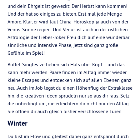
und dein Ehrgeiz ist geweckt: Der Herbst kann kommen!
Und der hat so einiges zu bieten. Erst mal jede Menge
Amore. Klar, er wird laut China-Horoskop ja auch von der
Venus-Sonne regiert. Und Venus ist auch in der östlichen
Astrologie der Liebes-Joker. Freu dich auf eine wunderbar
sinnliche und intensive Phase, jetzt sind ganz große
Gefühle im Spiel!
Büffel-Singles verlieben sich Hals über Kopf – und das
kann mehr werden. Paare finden im Alltag immer wieder
kleine Escapes und entdecken sich auf allen Ebenen ganz
neu. Auch im Job legst du einen Höhenflug der Extraklasse
hin, die kreativen Ideen sprudeln nur so aus dir raus. Setz
die unbedingt um, die erleichtern dir nicht nur den Alltag.
Sie öffnen dir auch gleich bisher verschlossene Türen.
Winter
Du bist im Flow und gleitest dabei ganz entspannt durch