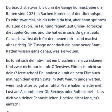
Du brauchst etwas, bis du in die Gänge kommst, aber die
Ratten sind 2021 in Sachen Karriere auf der Überholspur.
Es wird zwar Mai, bis du richtig da bist, aber dann sprintest
du allen davon. Im Frühling regiert laut China-Horoskop
die Jupiter-Sonne, und die hat es in sich. Du gehst aufs
Ganze, bewirbst dich für den neuen Job – und machst
alles richtig. Ob Zusage oder doch ein ganz neuer Start;
Ratten wissen ganz genau, was sie wollen.
Es lohnt sich definitiv, mal ein bisschen mehr zu riskieren.
Und zwar nicht nur im Job. Offensives Flirten ist nicht so
deins? Jetzt schon! Da landest du mit deinem Flirt auch
mal nach dem ersten Date im Bett. Warum lange warten,
wenn sich alles so gut anfühlt? Paare haben wieder mehr
Lust am Ausprobieren. Ob Sextoys oder Rollenspiel – lass
dich von deiner Fantasie leiten. Überleg nicht lang, tu’s
einfach!