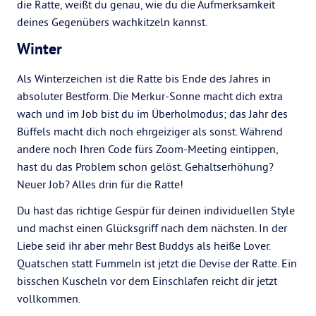
die Ratte, weißt du genau, wie du die Aufmerksamkeit
deines Gegenübers wachkitzeln kannst.
Winter
Als Winterzeichen ist die Ratte bis Ende des Jahres in
absoluter Bestform. Die Merkur-Sonne macht dich extra
wach und im Job bist du im Überholmodus; das Jahr des
Büffels macht dich noch ehrgeiziger als sonst. Während
andere noch Ihren Code fürs Zoom-Meeting eintippen,
hast du das Problem schon gelöst. Gehaltserhöhung?
Neuer Job? Alles drin für die Ratte!
Du hast das richtige Gespür für deinen individuellen Style
und machst einen Glücksgriff nach dem nächsten. In der
Liebe seid ihr aber mehr Best Buddys als heiße Lover.
Quatschen statt Fummeln ist jetzt die Devise der Ratte. Ein
bisschen Kuscheln vor dem Einschlafen reicht dir jetzt
vollkommen.