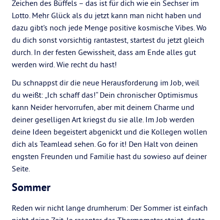
Zeichen des Büffels – das ist für dich wie ein Sechser im
Lotto. Mehr Glück als du jetzt kann man nicht haben und
dazu gibt’s noch jede Menge positive kosmische Vibes. Wo
du dich sonst vorsichtig rantastest, startest du jetzt gleich
durch. In der festen Gewissheit, dass am Ende alles gut
werden wird. Wie recht du hast!
Du schnappst dir die neue Herausforderung im Job, weil
du weißt: „Ich schaff das!“ Dein chronischer Optimismus
kann Neider hervorrufen, aber mit deinem Charme und
deiner geselligen Art kriegst du sie alle. Im Job werden
deine Ideen begeistert abgenickt und die Kollegen wollen
dich als Teamlead sehen. Go for it! Den Halt von deinen
engsten Freunden und Familie hast du sowieso auf deiner
Seite.
Sommer
Reden wir nicht lange drumherum: Der Sommer ist einfach