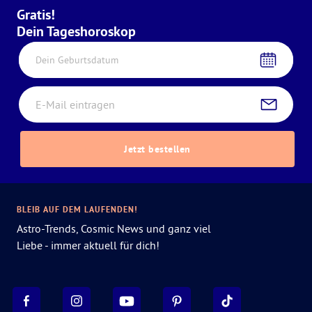
Gratis!
Dein Tageshoroskop
Dein Geburtsdatum
Jetzt bestellen
BLEIB AUF DEM LAUFENDEN!
Astro-Trends, Cosmic News und ganz viel
Liebe - immer aktuell für dich!