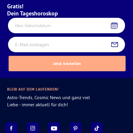
Gratis!
Dein Tageshoroskop
Dein Geburtsdatum
Jetzt bestellen
BLEIB AUF DEM LAUFENDEN!
Astro-Trends, Cosmic News und ganz viel
Liebe - immer aktuell für dich!