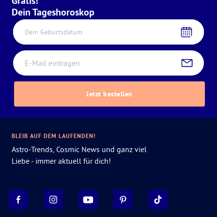
Gratis!
Dein Tageshoroskop
Dein Geburtsdatum
Jetzt bestellen
BLEIB AUF DEM LAUFENDEN!
Astro-Trends, Cosmic News und ganz viel
Liebe - immer aktuell für dich!