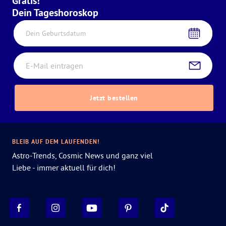
Gratis!
Dein Tageshoroskop
Dein Geburtsdatum
Jetzt bestellen
BLEIB AUF DEM LAUFENDEN!
Astro-Trends, Cosmic News und ganz viel
Liebe - immer aktuell für dich!