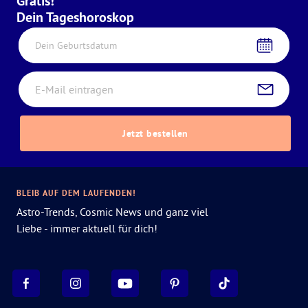
Gratis!
Dein Tageshoroskop
Dein Geburtsdatum
Jetzt bestellen
BLEIB AUF DEM LAUFENDEN!
Astro-Trends, Cosmic News und ganz viel
Liebe - immer aktuell für dich!