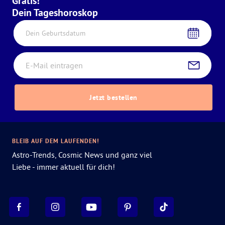
Gratis!
Dein Tageshoroskop
Dein Geburtsdatum
Jetzt bestellen
BLEIB AUF DEM LAUFENDEN!
Astro-Trends, Cosmic News und ganz viel
Liebe - immer aktuell für dich!