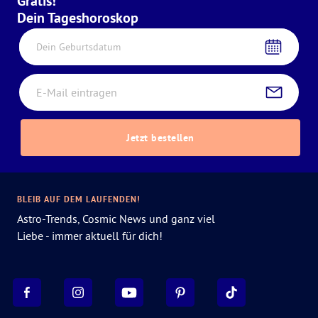
Gratis!
Dein Tageshoroskop
Dein Geburtsdatum
Jetzt bestellen
BLEIB AUF DEM LAUFENDEN!
Astro-Trends, Cosmic News und ganz viel
Liebe - immer aktuell für dich!